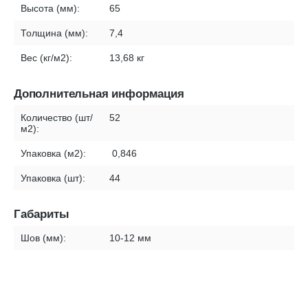
Высота (мм):
65
Толщина (мм):
7,4
Вес (кг/м2):
13,68 кг
Дополнительная информация
Количество (шт/
52
м2):
Упаковка (м2):
0,846
Упаковка (шт):
44
Габариты
Шов (мм):
10-12 мм