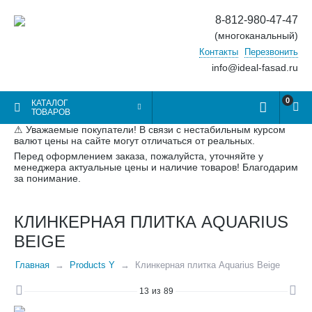
8-812-980-47-47
(многоканальный)
Контакты
Перезвонить
info@ideal-fasad.ru
0
КАТАЛОГ
ТОВАРОВ
⚠ Уважаемые покупатели! В связи с нестабильным курсом
валют цены на сайте могут отличаться от реальных.
Перед оформлением заказа, пожалуйста, уточняйте у
менеджера актуальные цены и наличие товаров! Благодарим
за понимание.
КЛИНКЕРНАЯ ПЛИТКА AQUARIUS
BEIGE
Главная
Products Y
Клинкерная плитка Aquarius Beige
13
из
89