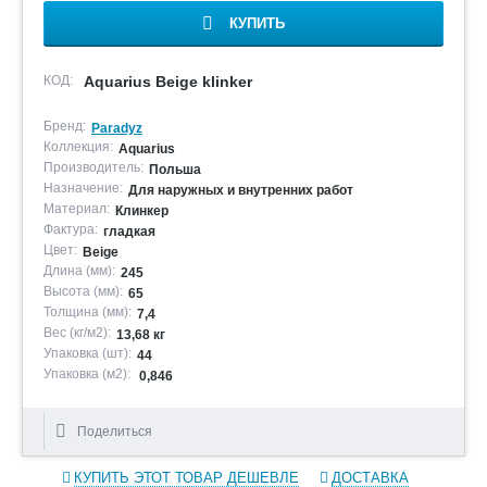
КУПИТЬ
КОД:
Aquarius Beige klinker
Бренд:
Paradyz
Коллекция:
Aquarius
Производитель:
Польша
Назначение:
Для наружных и внутренних работ
Материал:
Клинкер
Фактура:
гладкая
Цвет:
Beige
Длина (мм):
245
Высота (мм):
65
Толщина (мм):
7,4
Вес (кг/м2):
13,68 кг
Упаковка (шт):
44
Упаковка (м2):
0,846
Поделиться
КУПИТЬ ЭТОТ ТОВАР ДЕШЕВЛЕ
ДОСТАВКА