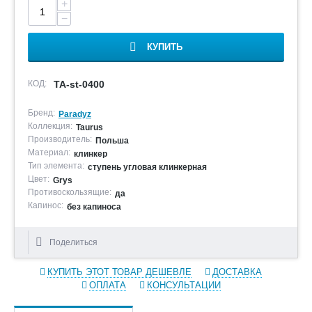
+
−
КУПИТЬ
КОД:
TA-st-0400
Бренд:
Paradyz
Коллекция:
Taurus
Производитель:
Польша
Материал:
клинкер
Тип элемента:
ступень угловая клинкерная
Цвет:
Grys
Противоскользящие:
да
Капинос:
без капиноса
Поделиться
КУПИТЬ ЭТОТ ТОВАР ДЕШЕВЛЕ
ДОСТАВКА
ОПЛАТА
КОНСУЛЬТАЦИИ