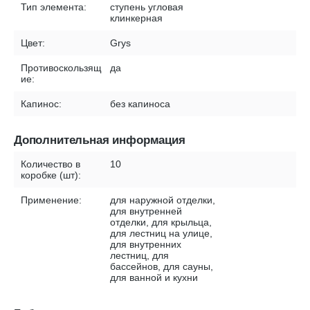
Тип элемента:
ступень угловая
клинкерная
Цвет:
Grys
Противоскользящ
да
ие:
Капинос:
без капиноса
Дополнительная информация
Количество в
10
коробке (шт):
Применение:
для наружной отделки,
для внутренней
отделки, для крыльца,
для лестниц на улице,
для внутренних
лестниц, для
бассейнов, для сауны,
для ванной и кухни