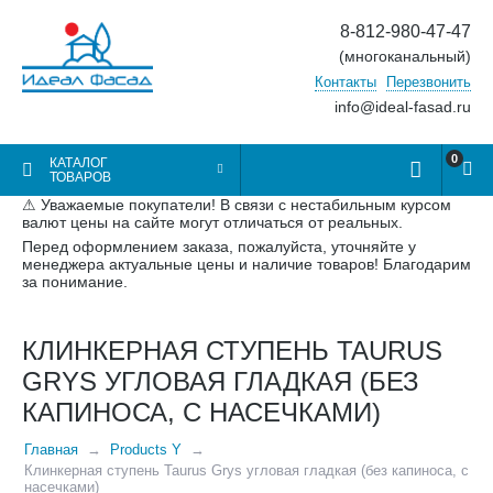
8-812-980-47-47
(многоканальный)
Контакты
Перезвонить
info@ideal-fasad.ru
0
КАТАЛОГ
ТОВАРОВ
⚠ Уважаемые покупатели! В связи с нестабильным курсом
валют цены на сайте могут отличаться от реальных.
Перед оформлением заказа, пожалуйста, уточняйте у
менеджера актуальные цены и наличие товаров! Благодарим
за понимание.
КЛИНКЕРНАЯ СТУПЕНЬ TAURUS
GRYS УГЛОВАЯ ГЛАДКАЯ (БЕЗ
КАПИНОСА, С НАСЕЧКАМИ)
Главная
Products Y
Клинкерная ступень Taurus Grys угловая гладкая (без капиноса, с
насечками)