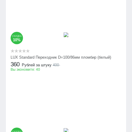
СКИДКА
10%
LUX Standard Переходник D=100/86мм пломбир (белый)
360
Рублей за штуку
400
Вы экономите:
40
СКИДКА