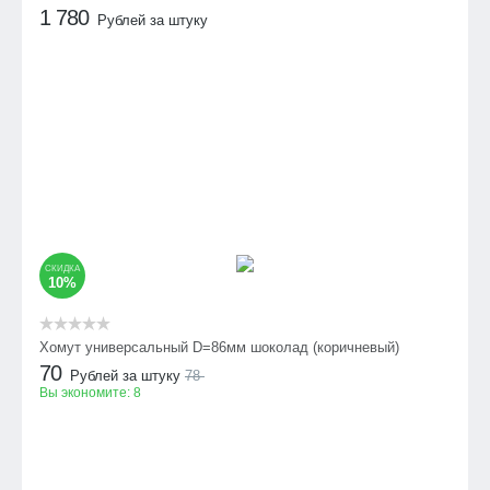
1 780
Рублей за штуку
СКИДКА
10%
Хомут универсальный D=86мм шоколад (коричневый)
70
Рублей за штуку
78
Вы экономите:
8