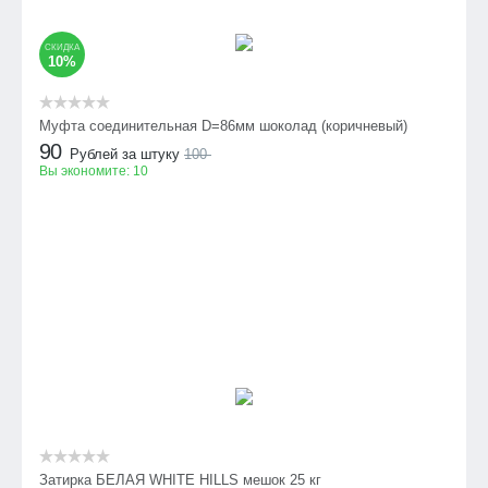
СКИДКА
10%
Муфта соединительная D=86мм шоколад (коричневый)
90
Рублей за штуку
100
Вы экономите:
10
Затирка БЕЛАЯ WHITE HILLS мешок 25 кг