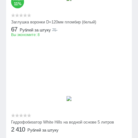
11%
Заглушка воронки D=120мм пломбир (белый)
67
Рублей за штуку
75
Вы экономите:
8
Гидрофобизатор White Hills на водной основе 5 литров
2 410
Рублей за штуку