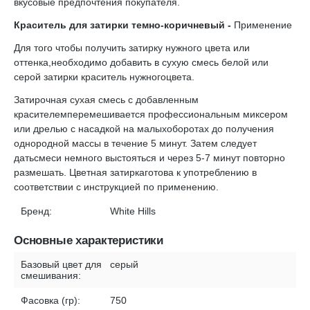
вкусовые предпочтения покупателя.
Краситель для затирки темно-коричневый -
Применение
Для того чтобы получить затирку нужного цвета или
оттенка,необходимо добавить в сухую смесь белой или
серой затирки краситель нужногоцвета.
Затирочная сухая смесь с добавленным
красителемперемешивается профессиональным миксером
или дрелью с насадкой на малыхоборотах до получения
однородной массы в течение 5 минут. Затем следует
датьсмеси немного выстояться и через 5-7 минут повторно
размешать. Цветная затиркаготова к употреблению в
соответствии с инструкцией по применению.
Бренд:
White Hills
Основные характеристики
Базовый цвет для
серый
смешивания:
Фасовка (гр):
750