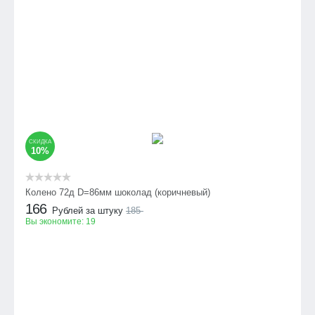
СКИДКА
10%
Колено 72д D=86мм шоколад (коричневый)
166
Рублей за штуку
185
Вы экономите:
19