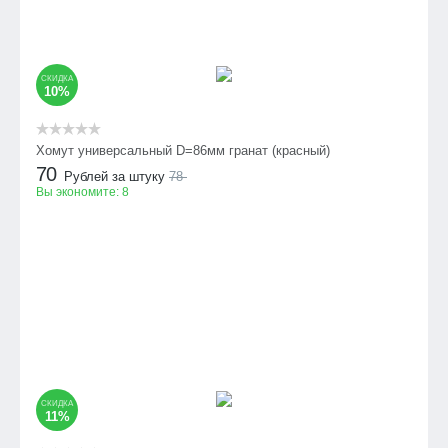
СКИДКА
10%
Хомут универсальный D=86мм гранат (красный)
70
Рублей за штуку
78
Вы экономите:
8
СКИДКА
11%