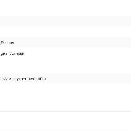
s,Россия
 для затирки
ных и внутренних работ