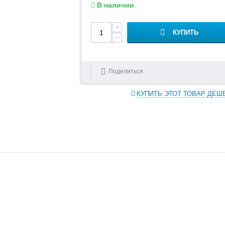
В наличии
+
КУПИТЬ
−
Поделиться
КУПИТЬ ЭТОТ ТОВАР ДЕШ