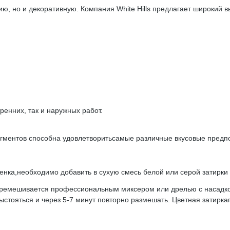
ю, но и декоративную. Компания White Hills предлагает широкий
ренних, так и наружных работ.
гментов способна удовлетворитьсамые различные вкусовые предпо
тенка,необходимо добавить в сухую смесь белой или серой затирки
еремешивается профессиональным миксером или дрелью с насадк
ыстояться и через 5-7 минут повторно размешать. Цветная затирка