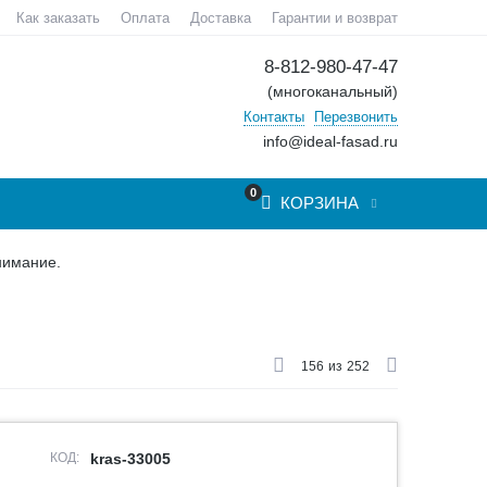
Как заказать
Оплата
Доставка
Гарантии и возврат
8-812-980-47-47
(многоканальный)
Контакты
Перезвонить
info@ideal-fasad.ru
0
КОРЗИНА
нимание.
156
из
252
КОД:
kras-33005