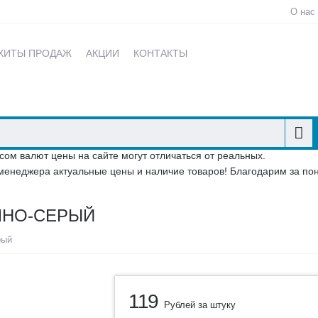
О нас
ХИТЫ ПРОДАЖ
АКЦИИ
КОНТАКТЫ
сом валют цены на сайте могут отличаться от реальных.
менеджера актуальные цены и наличие товаров! Благодарим за по
МНО-СЕРЫЙ
рый
119
Рублей за штуку