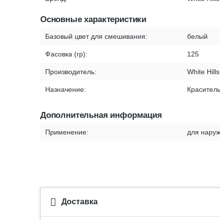
Основные характеристики
Базовый цвет для смешивания:
белый
Фасовка (гр):
125
Производитель:
White Hill
Назначение:
Краситель
Дополнительная информация
Применение:
для наруж
Доставка