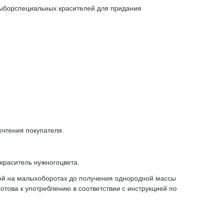
 выборспециальных красителей для придания
чтения покупателя.
 краситель нужногоцвета.
ой на малыхоборотах до получения однородной массы
готова к употреблению в соответствии с инструкцией по