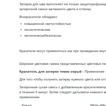
Затирка для шва выполняет не только защитнуюфункци
затирочной смеси желаемого цвета и оттенка.
Всекрасители обладают:
повышенной светостойкостью
несинтетические
экологическибезопасны
Красители могут применяться как при проведении внут
Широкая цветовая гамма представленных цветовых пи
Краситель для затирки темно-серый -
Применение
Для того чтобы получить затирку нужного цвета или от
Затирочная сухая смесь с добавленным красителемп
в течение 5 минут. Затем следует датьсмеси немного в
применению.
Бренд:
White Hills