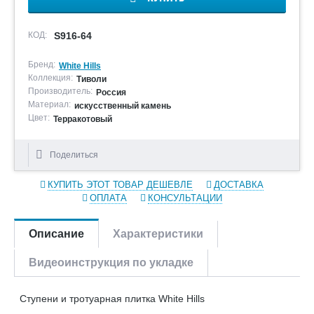
КОД:
S916-64
Бренд:
White Hills
Коллекция:
Тиволи
Производитель:
Россия
Материал:
искусственный камень
Цвет:
Терракотовый
Поделиться
КУПИТЬ ЭТОТ ТОВАР ДЕШЕВЛЕ
ДОСТАВКА
ОПЛАТА
КОНСУЛЬТАЦИИ
Описание
Характеристики
Видеоинструкция по укладке
Ступени и тротуарная плитка White Hills