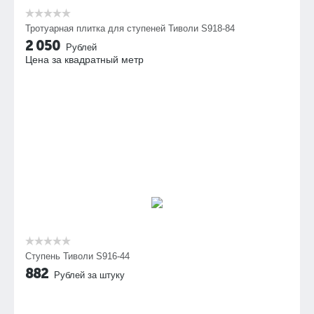
Тротуарная плитка для ступеней Тиволи S918-84
2 050
Рублей
Цена за квадратный метр
Ступень Тиволи S916-44
882
Рублей за штуку