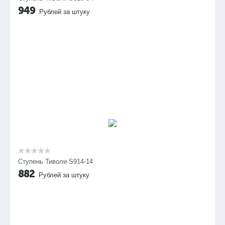
949
Рублей за штуку
Ступень Тиволи S914-14
882
Рублей за штуку