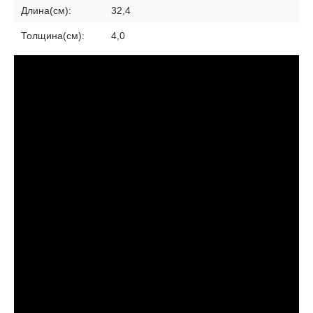
Длина(см):
32,4
Толщина(см):
4,0