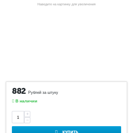
Наведите на картинку для увеличения
882
Рублей за штуку
В наличии
+
−
КУПИТЬ