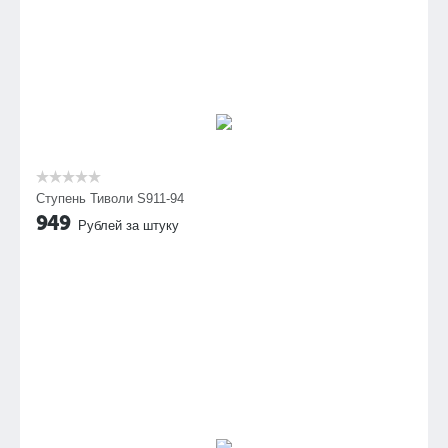
Ступень Тиволи S911-94
949
Рублей за штуку