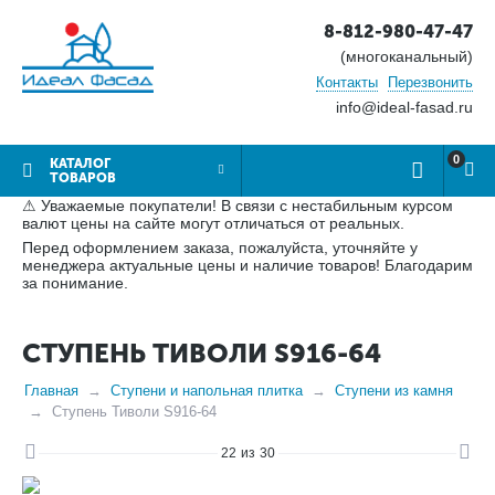
8-812-980-47-47
(многоканальный)
Контакты
Перезвонить
info@ideal-fasad.ru
0
КАТАЛОГ
ТОВАРОВ
⚠ Уважаемые покупатели! В связи с нестабильным курсом
валют цены на сайте могут отличаться от реальных.
Перед оформлением заказа, пожалуйста, уточняйте у
менеджера актуальные цены и наличие товаров! Благодарим
за понимание.
СТУПЕНЬ ТИВОЛИ S916-64
Главная
Ступени и напольная плитка
Ступени из камня
Ступень Тиволи S916-64
22
из
30