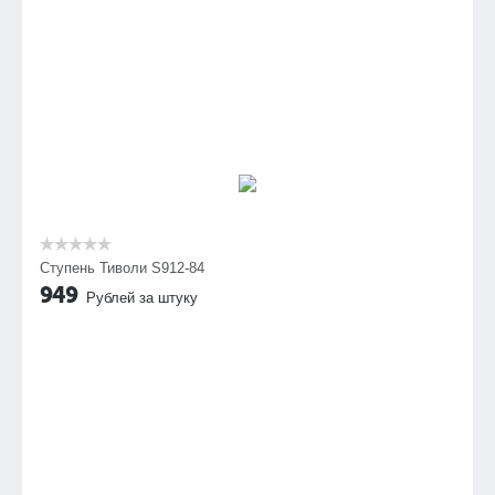
Ступень Тиволи S912-84
949
Рублей за штуку