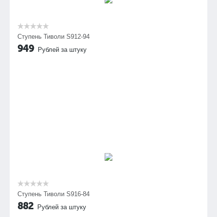
Ступень Тиволи S912-94
949
Рублей за штуку
Ступень Тиволи S916-84
882
Рублей за штуку