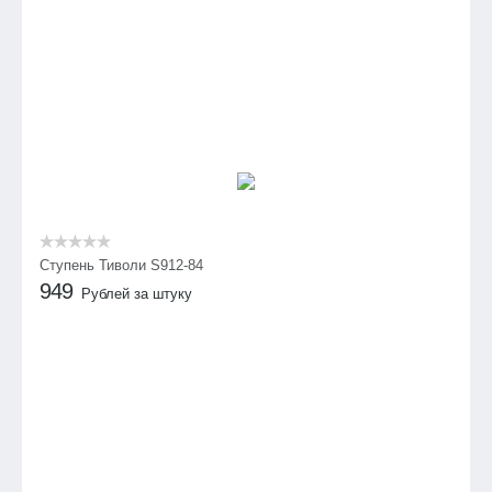
Ступень Тиволи S912-84
949
Рублей за штуку