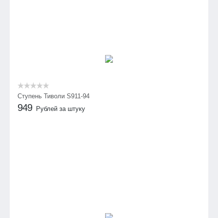
Ступень Тиволи S911-94
949
Рублей за штуку