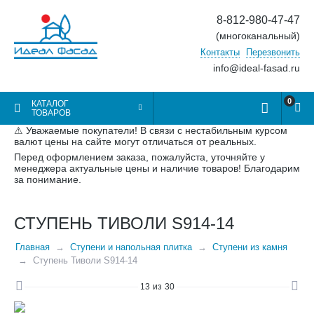
8-812-980-47-47
(многоканальный)
Контакты
Перезвонить
info@ideal-fasad.ru
0
КАТАЛОГ
ТОВАРОВ
⚠ Уважаемые покупатели! В связи с нестабильным курсом
валют цены на сайте могут отличаться от реальных.
Перед оформлением заказа, пожалуйста, уточняйте у
менеджера актуальные цены и наличие товаров! Благодарим
за понимание.
СТУПЕНЬ ТИВОЛИ S914-14
Главная
Ступени и напольная плитка
Ступени из камня
Ступень Тиволи S914-14
13
из
30