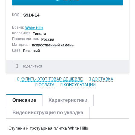
КОД:
S914-14
Бренд:
White Hills
Коллекция:
Тиволи
Производитель:
Россия
Материал:
искусственный камень
Цвет:
Бежевый
Поделиться
КУПИТЬ ЭТОТ ТОВАР ДЕШЕВЛЕ
ДОСТАВКА
ОПЛАТА
КОНСУЛЬТАЦИИ
Описание
Характеристики
Видеоинструкция по укладке
Ступени и тротуарная плитка White Hills