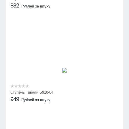
882
Рублей за штуку
Ступень Тиволи S910-84
949
Рублей за штуку