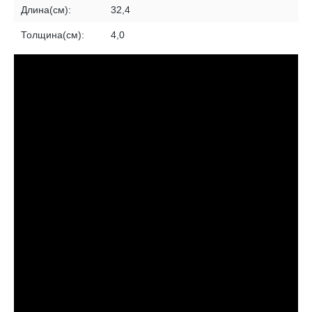
Длина(см):
32,4
Толщина(см):
4,0