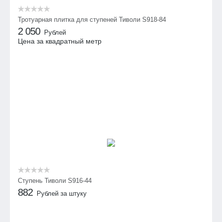
Тротуарная плитка для ступеней Тиволи S918-84
2 050
Рублей
Цена за квадратный метр
Ступень Тиволи S916-44
882
Рублей за штуку