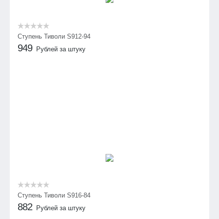
Ступень Тиволи S912-94
949
Рублей за штуку
Ступень Тиволи S916-84
882
Рублей за штуку