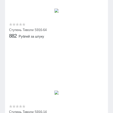
Ступень Тиволи S916-64
882
Рублей за штуку
Ступень Тиволи S916-14