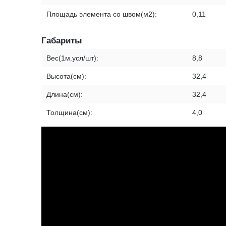
Площадь элемента со швом(м2):
0,11
Габариты
Вес(1м.усл/шт):
8,8
Высота(см):
32,4
Длина(см):
32,4
Толщина(см):
4,0