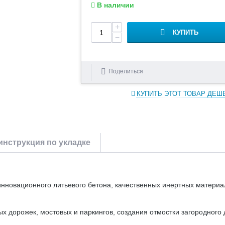
В наличии
+
КУПИТЬ
−
Поделиться
КУПИТЬ ЭТОТ ТОВАР ДЕШ
нструкция по укладке
нновационного литьевого бетона, качественных инертных материа
х дорожек, мостовых и паркингов, создания отмостки загородного 