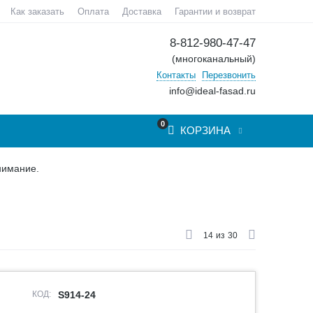
Как заказать
Оплата
Доставка
Гарантии и возврат
8-812-980-47-47
(многоканальный)
Контакты
Перезвонить
info@ideal-fasad.ru
0
КОРЗИНА
нимание.
14
из
30
КОД:
S914-24