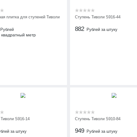
ная плитка для ступеней Тиволи
Ступень Тиволи S916-44
882
Рублей
Рублей за штуку
 квадратный метр
 Тиволи S916-14
Ступень Тиволи S910-84
949
блей за штуку
Рублей за штуку