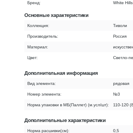
Бренд:
White Hills
Основные характеристики
Коллекция:
Тиволи
Производитель:
Россия
Материал:
искусстве
Цвет:
Светло-п
Дополнительная информация
Вид элемента:
рядовая
Номер элемента:
№3
Норма упаковки в МБ(Паллет) (м.усл/шт):
110-120 (
Дополнительные характеристики
Норма расшивки(см):
0,5