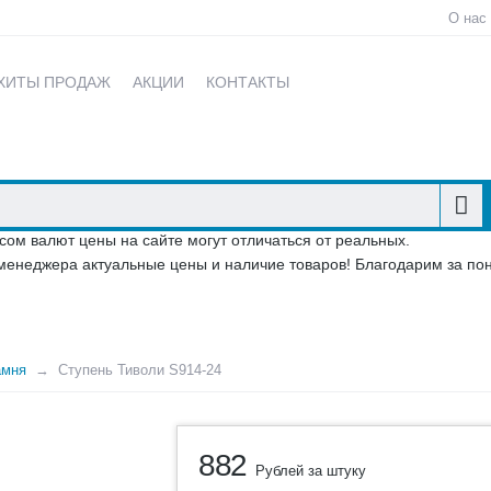
О нас
ХИТЫ ПРОДАЖ
АКЦИИ
КОНТАКТЫ
сом валют цены на сайте могут отличаться от реальных.
менеджера актуальные цены и наличие товаров! Благодарим за по
амня
Ступень Тиволи S914-24
882
Рублей за штуку