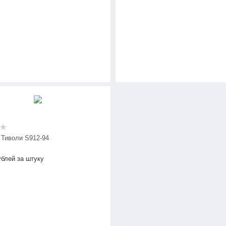
 Тиволи S912-94
блей за штуку