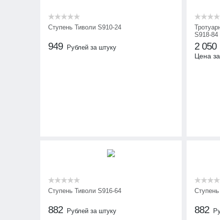
Ступень Тиволи S910-24
Тротуар
S918-84
949
2 050
Рублей за штуку
Цена за
Ступень Тиволи S916-64
Ступень
882
882
Рублей за штуку
Ру