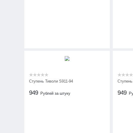
Ступень Тиволи S911-94
Ступень
949
949
Рублей за штуку
Ру