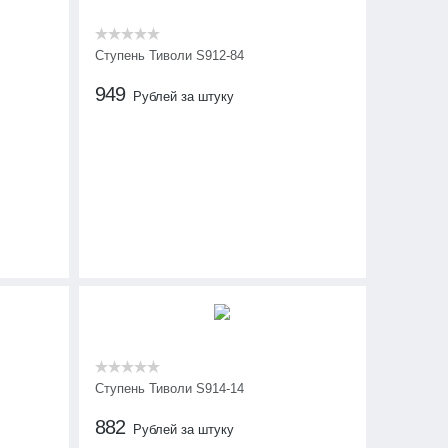
Ступень Тиволи S912-84
949
Рублей за штуку
Ступень Тиволи S914-14
882
Рублей за штуку