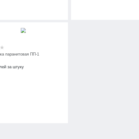
ка паранитовая ПП-1
лей за штуку