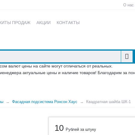
О нас
ХИТЫ ПРОДАЖ
АКЦИИ
КОНТАКТЫ
сом валют цены на сайте могут отличаться от реальных.
менеджера актуальные цены и наличие товаров! Благодарим за по
мы
Фасадная подсистема Ронсон Хаус
Квадратная шайба ШК-1
10
Рублей за штуку