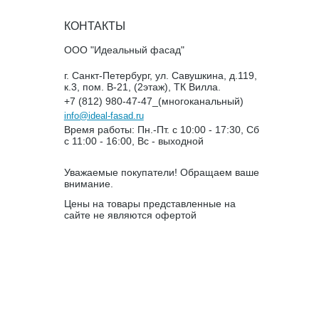
КОНТАКТЫ
ООО "Идеальный фасад"
г. Санкт-Петербург, ул. Савушкина, д.119,
к.3, пом. В-21, (2этаж), ТК Вилла.
+7 (812) 980-47-47_(многоканальный)
info@ideal-fasad.ru
Время работы: Пн.-Пт. с 10:00 - 17:30, Сб
с 11:00 - 16:00, Вс - выходной
Уважаемые покупатели! Обращаем ваше
внимание.
Цены на товары представленные на
сайте не являются офертой