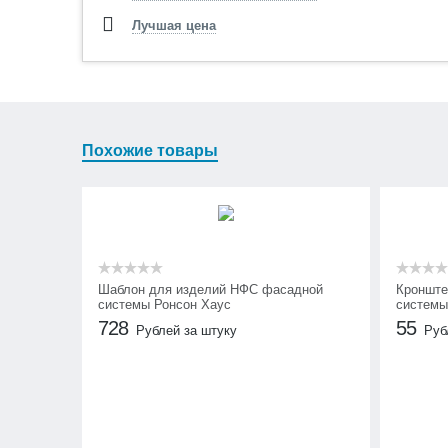
Лучшая цена
Похожие товары
Шаблон для изделий НФС фасадной
Кронште
системы Ронсон Хаус
системы
728
55
Рублей за штуку
Руб