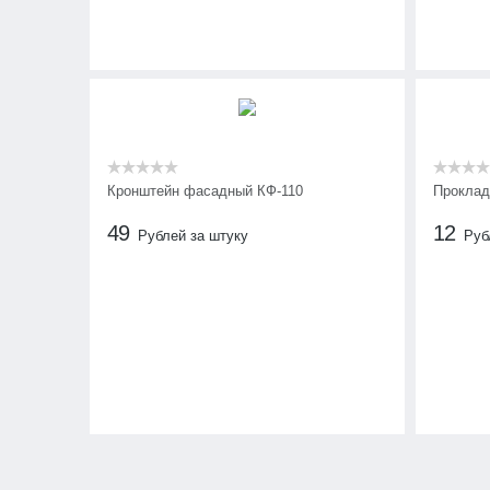
Кронштейн фасадный КФ-110
Проклад
49
12
Рублей за штуку
Руб