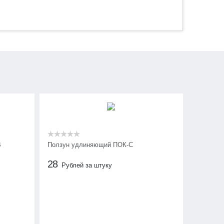
В
Ползун удлиняющий ПОК-С
28
Рублей за штуку