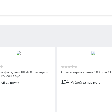
йн фасадный КФ-160 фасадной
Стойка вертикальная 3000 мм С
 Ронсон Хаус
194
лей за штуку
Рублей за пог. метр