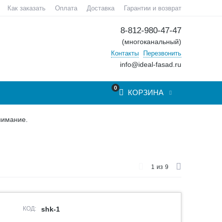
Как заказать
Оплата
Доставка
Гарантии и возврат
8-812-980-47-47
(многоканальный)
Контакты
Перезвонить
info@ideal-fasad.ru
0
КОРЗИНА
нимание.
1
из
9
КОД:
shk-1