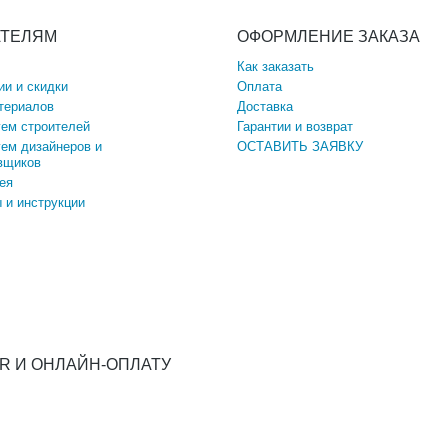
АТЕЛЯМ
ОФОРМЛЕНИЕ ЗАКАЗА
Как заказать
ии и скидки
Оплата
териалов
Доставка
ем строителей
Гарантии и возврат
ем дизайнеров и
ОСТАВИТЬ ЗАЯВКУ
вщиков
ея
 и инструкции
QR И ОНЛАЙН-ОПЛАТУ