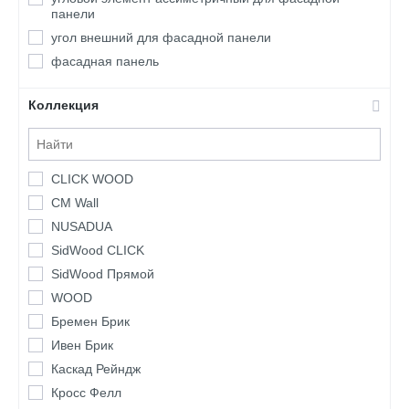
панели
угол внешний для фасадной панели
фасадная панель
Коллекция
CLICK WOOD
CM Wall
NUSADUA
SidWood CLICK
SidWood Прямой
WOOD
Бремен Брик
Ивен Брик
Каскад Рейндж
Кросс Фелл