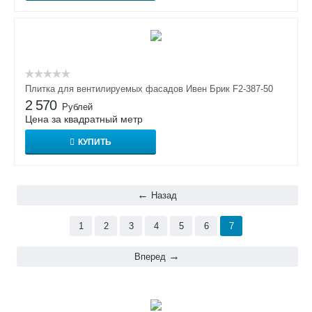
Плитка для вентилируемых фасадов Ивен Брик F2-387-50
2 570
Рублей
Цена за квадратный метр
КУПИТЬ
Назад
1
2
3
4
5
6
7
Вперед