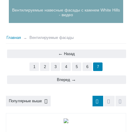
Вентилируемые навесные фасады с камнем White Hills
- видео
Главная
Вентилируемые фасады
Назад
1
2
3
4
5
6
7
Вперед
Популярные выше