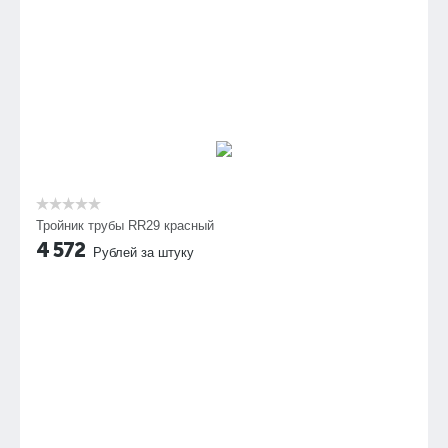
Тройник трубы RR29 красный
4 572
Рублей за штуку