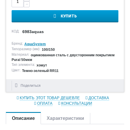
−
КУПИТЬ
КОД:
6983aquas
Бренд:
AquaSystem
Типоразмер (мм):
100/150
Материал:
оцинкованная сталь с двусторонним покрытием
Pural 50мкм
Тип элемента:
хомут
Цвет:
Темно-зеленый RR11
Поделиться
КУПИТЬ ЭТОТ ТОВАР ДЕШЕВЛЕ
ДОСТАВКА
ОПЛАТА
КОНСУЛЬТАЦИИ
Описание
Характеристики