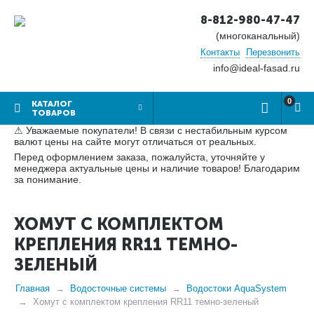
8-812-980-47-47
(многоканальный)
Контакты
Перезвонить
info@ideal-fasad.ru
0
КАТАЛОГ
ТОВАРОВ
⚠ Уважаемые покупатели! В связи с нестабильным курсом
валют цены на сайте могут отличаться от реальных.
Перед оформлением заказа, пожалуйста, уточняйте у
менеджера актуальные цены и наличие товаров! Благодарим
за понимание.
ХОМУТ С КОМПЛЕКТОМ
КРЕПЛЕНИЯ RR11 ТЕМНО-
ЗЕЛЕНЫЙ
Главная
Водосточные системы
Водостоки AquaSystem
Хомут с комплектом крепления RR11 темно-зеленый