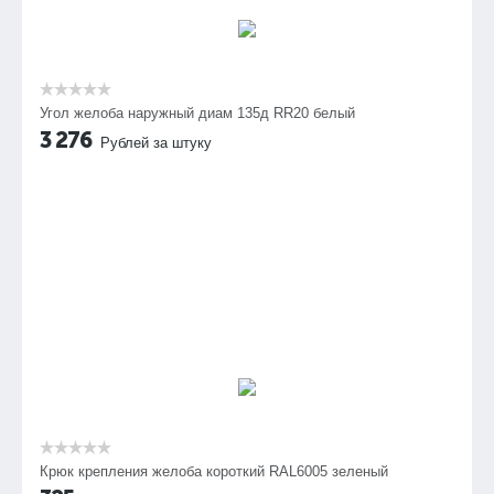
Угол желоба наружный диам 135д RR20 белый
3 276
Рублей за штуку
Крюк крепления желоба короткий RAL6005 зеленый