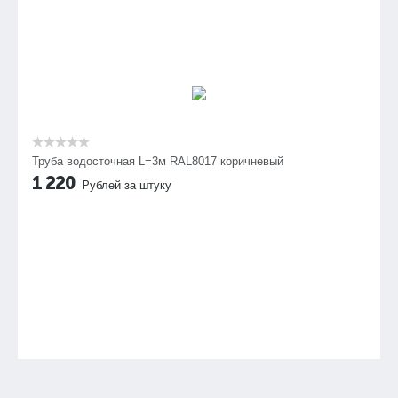
Труба водосточная L=3м RAL8017 коричневый
1 220
Рублей за штуку