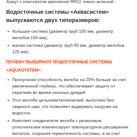
Хомут с комплектом крепления RR11 темно-зеленый -
Водосточные системы «Аквасистем»
выпускаются двух типоразмеров:
большая система (диаметр труб 100 мм, диаметр
желобов 150 мм);
малая система (диаметр труб 90 мм, диаметр желобов
125 мм).
ПОЧЕМУ ВЫБИРАЮТ ВОДОСТОЧНЫЕ СИСТЕМЫ
«AQUASYSTEM»
Пропускная способность желоба на 20% больше за счет
увеличенной глубины, что обеспечивает защиту от
перелива во время сильных дождей.
Угол желоба цельнометаллический, выполнен без
сварного шва, что позволяет выдержать нагрузки на
водосток.
Комплект соединителя желоба с резиновым
уплотнителем компенсирует температурное расширение
металла, сохраняя герметичность системы, а за счет