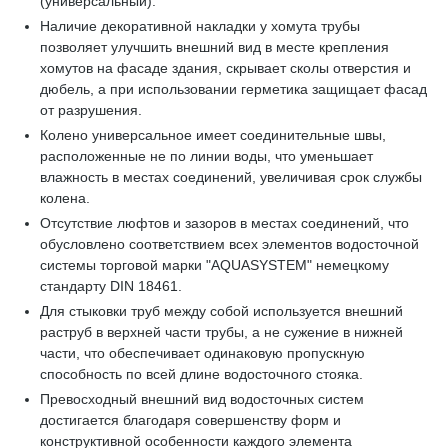
(универсальный).
Наличие декоративной накладки у хомута трубы
позволяет улучшить внешний вид в месте крепления
хомутов на фасаде здания, скрывает сколы отверстия и
дюбель, а при использовании герметика защищает фасад
от разрушения.
Колено универсальное имеет соединительные швы,
расположенные не по линии воды, что уменьшает
влажность в местах соединений, увеличивая срок службы
колена.
Отсутствие люфтов и зазоров в местах соединений, что
обусловлено соответствием всех элементов водосточной
системы торговой марки "AQUASYSTEM" немецкому
стандарту DIN 18461.
Для стыковки труб между собой используется внешний
раструб в верхней части трубы, а не сужение в нижней
части, что обеспечивает одинаковую пропускную
способность по всей длине водосточного стояка.
Превосходный внешний вид водосточных систем
достигается благодаря совершенству форм и
конструктивной особенности каждого элемента