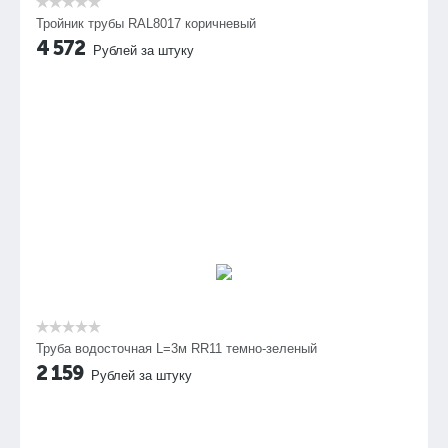
Тройник трубы RAL8017 коричневый
4 572
Рублей за штуку
Труба водосточная L=3м RR11 темно-зеленый
2 159
Рублей за штуку