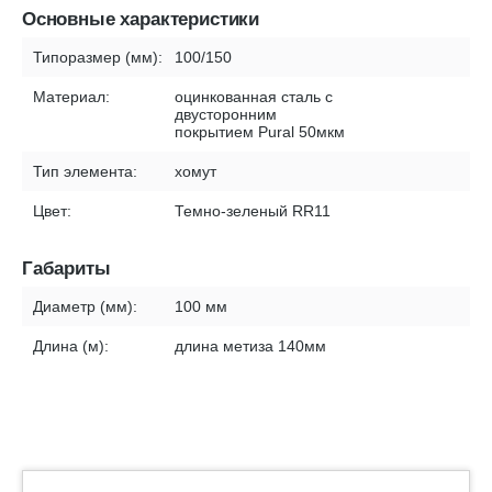
Основные характеристики
Типоразмер (мм):
100/150
Материал:
оцинкованная сталь с
двусторонним
покрытием Pural 50мкм
Тип элемента:
хомут
Цвет:
Темно-зеленый RR11
Габариты
Диаметр (мм):
100 мм
Длина (м):
длина метиза 140мм