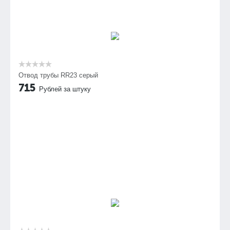
Отвод трубы RR23 серый
715
Рублей за штуку