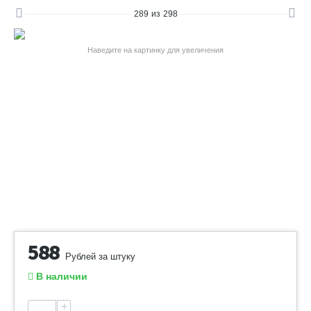
289
из
298
Наведите на картинку для увеличения
588
Рублей за штуку
В наличии
+