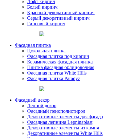
Лофт кирпич
Белый кирпич
Красный декоративный кирпич
Серый декоративный кирпич
Гипсовый кирпич
Фасадная плитка
Цокольная плитка
Фасадная плитка под кирпич
Керамическая фасадная плитка
Плитка фасадная облицовочная
Фасадная плитка White Hills
Фасадная плитка Paradyz
Фасадный декор
Лепной декор
Фасадный пенополистирол
Декоративные элементы для фасада
Фасадная лепнина Lepninaplast
Декоративные элементы из камня
Декоративные элементы White Hills