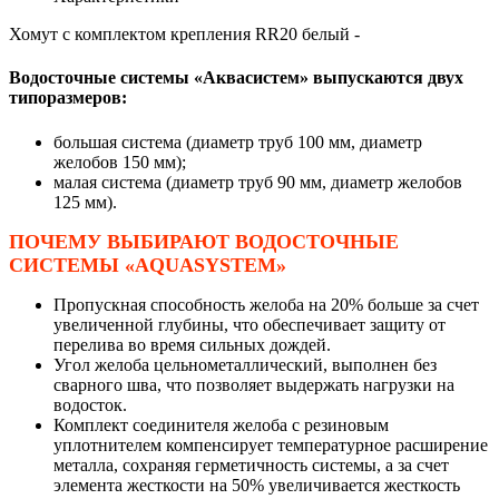
Хомут с комплектом крепления RR20 белый -
Водосточные системы «Аквасистем» выпускаются двух
типоразмеров:
большая система (диаметр труб 100 мм, диаметр
желобов 150 мм);
малая система (диаметр труб 90 мм, диаметр желобов
125 мм).
ПОЧЕМУ ВЫБИРАЮТ ВОДОСТОЧНЫЕ
СИСТЕМЫ «AQUASYSTEM»
Пропускная способность желоба на 20% больше за счет
увеличенной глубины, что обеспечивает защиту от
перелива во время сильных дождей.
Угол желоба цельнометаллический, выполнен без
сварного шва, что позволяет выдержать нагрузки на
водосток.
Комплект соединителя желоба с резиновым
уплотнителем компенсирует температурное расширение
металла, сохраняя герметичность системы, а за счет
элемента жесткости на 50% увеличивается жесткость