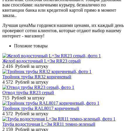
вам способами: наличными курьеру, безналично по
квитанции банка или кредитной картой прямо в момент
заказа..
Лучшая цена
Мы гордимся нашими ценами, их каждый день
проверяют сотни клиентов, которые отдают выбор нашему
интернет - магазину!
Похожие товары
Желоб водосточный L=3м RR23 серый
2 416
Рублей за штуку
Тройник трубы RR32 коричневый
4 572
Рублей за штуку
Отвод трубы RR23 серый
715
Рублей за штуку
Тройник трубы RAL8017 коричневый
4 572
Рублей за штуку
Труба водосточная L=3м RR11 темно-зеленый
2 159
Рублей за штуку