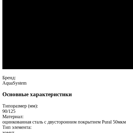
Бренд:
AquaSystem
Основные характеристики
Типоразмер (мм):
90/125
Материал:
оцинкованная сталь с двусторонним покрытием Pural 50мкм
Тип элемента:
хомут