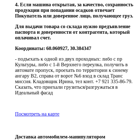
4. Если машина открытая, за качество, сохранность
продукции при попадании осадков отвечает
Покупатель или доверенное лицо, получающее груз.
Для выдачи товара со склада нужно предъявление
паспорта и доверенности от контрагента, который
оплачивал счет.
Координаты: 60.060927, 30.384347
- подъехать к одной из двух проходных: либо с пр
Культуры, либо с 1-й Верхнего переулка, получить в
автомате пропуск, проехать по территории к синему
ангару В2, справа от ворот №6 вход в склад Транс
миссия. Кладовщик Ирина, тел конт. +7 921 335-86-79.
Сказать, что приехали грузиться/разгружаться в
Идеальный фасад
Посмотреть на карте
Доставка автомобилем-манипулятором