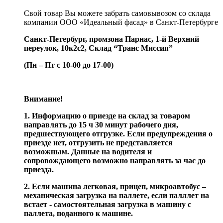
Свой товар Вы можете забрать самовывозом со склада
компании ООО «Идеальный фасад» в Санкт-Петербурге
Санкт-Петербург, промзона Парнас, 1-й Верхний
переулок, 10к2с2,
Склад “Транс Миссия”
(Пн – Пт с 10-00 до 17-00)
Внимание!
1. Информацию о приезде на склад за товаром
направлять до 15 ч 30 минут рабочего дня,
предшествующего отгрузке. Если предупреждения о
приезде нет, отгрузить не представляется
возможным. Данные на водителя и
сопровождающего возможно направлять за час до
приезда.
2. Если машина легковая, прицеп, микроавтобус –
механическая загрузка на паллете, если палллет на
встает - самостоятельная загрузка в машину с
паллета, поданного к машине.