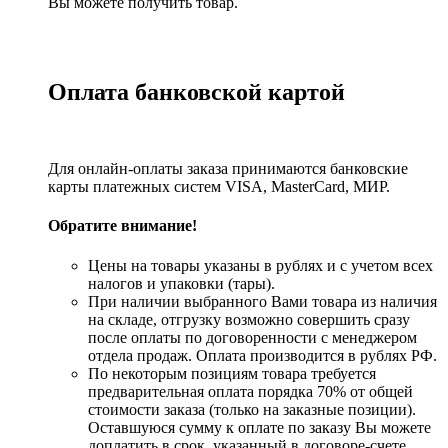
Вы можете получить товар.
Оплата банковской картой
Для онлайн-оплаты заказа принимаются банковские
карты платежных систем VISA, MasterСard, МИР.
Обратите внимание!
Цены на товары указаны в рублях и с учетом всех
налогов и упаковки (тары).
При наличии выбранного Вами товара из наличия
на складе, отгрузку возможно совершить сразу
после оплаты по договоренности с менеджером
отдела продаж. Оплата производится в рублях РФ.
По некоторым позициям товара требуется
предварительная оплата порядка 70% от общей
стоимости заказа (только на заказные позиции).
Оставшуюся сумму к оплате по заказу Вы можете
доплатить в срок, указанный в договоре-счете.