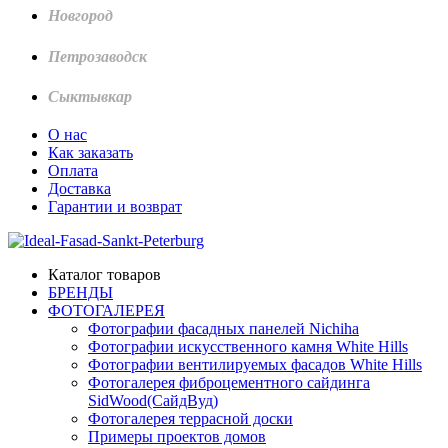
Новгород
Петрозаводск
Сыктывкар
О нас
Как заказать
Оплата
Доставка
Гарантии и возврат
Каталог товаров
БРЕНДЫ
ФОТОГАЛЕРЕЯ
Фотографии фасадных панелей Nichiha
Фотографии искусственного камня White Hills
Фотографии вентилируемых фасадов White Hills
Фотогалерея фиброцементного сайдинга
SidWood(СайдВуд)
Фотогалерея террасной доски
Примеры проектов домов