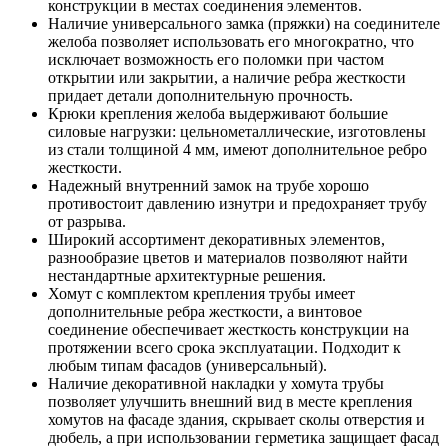
конструкции в местах соединения элементов.
Наличие универсального замка (пряжки) на соединителе
желоба позволяет использовать его многократно, что
исключает возможность его поломки при частом
открытии или закрытии, а наличие ребра жесткости
придает детали дополнительную прочность.
Крюки крепления желоба выдерживают большие
силовые нагрузки: цельнометаллические, изготовлены
из стали толщиной 4 мм, имеют дополнительное ребро
жесткости.
Надежный внутренний замок на трубе хорошо
противостоит давлению изнутри и предохраняет трубу
от разрыва.
Широкий ассортимент декоративных элементов,
разнообразие цветов и материалов позволяют найти
нестандартные архитектурные решения.
Хомут с комплектом крепления трубы имеет
дополнительные ребра жесткости, а винтовое
соединение обеспечивает жесткость конструкции на
протяжении всего срока эксплуатации. Подходит к
любым типам фасадов (универсальный).
Наличие декоративной накладки у хомута трубы
позволяет улучшить внешний вид в месте крепления
хомутов на фасаде здания, скрывает сколы отверстия и
дюбель, а при использовании герметика защищает фасад