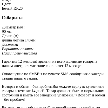
Цвет:
Белый RR20
Габариты
Диаметр (мм):
90 мм
Длина (м):
длина метиза 140мм
Доставка
Варианты оплаты
Наши преимушества
Гарантия 12 месяцев
Гарантия на все купленные товары в
нашем инетрнет магазине составляет 12 месяцев
Оповещение по SMS
Вы получаете SMS сообщения о каждой
стадии вашего заказа.
Возврат и обмен - без проблем
Вы можете вернуть купленные
товары в течение 14 дней. Товар должнен быть в нормальном
состоянии и иметь все заводские упаковки.">Возврат и обмен
- без проблем!
Различные способы оплаты
Оплачивайте товары удобными