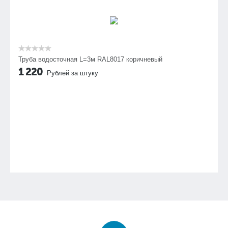
Труба водосточная L=3м RAL8017 коричневый
1 220
Рублей за штуку