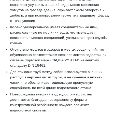
позволяет улучшить внешний вид в месте крепления
хомутов на фасаде здания, скрывает сколы отверстия и
дюбель, а при использовании герметика защищает фасад
от разрушения.
Колено универсальное имеет соединительные швы,
расположенные не по линии воды, что уменьшает
влажность в местах соединений, увеличивая срок службы
колена.
Отсутствие люфтов и зазоров в местах соединений, что
обусловлено соответствием всех элементов водосточной
системы торговой марки "AQUASYSTEM" немецкому
стандарту DIN 18461.
Для стыковки труб между собой используется внешний
раструб в верхней части трубы, а не сужение в нижней
части, что обеспечивает одинаковую пропускную
способность по всей длине водосточного стояка.
Превосходный внешний вид водосточных систем
достигается благодаря совершенству форм и
конструктивной особенности каждого элемента
водосточной системы.