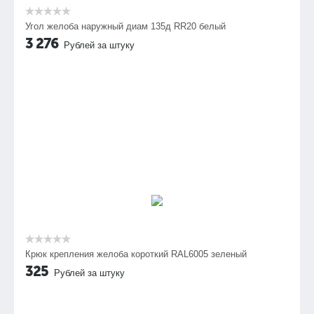
Угол желоба наружный диам 135д RR20 белый
3 276
Рублей за штуку
Крюк крепления желоба короткий RAL6005 зеленый
325
Рублей за штуку