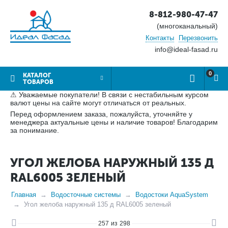
8-812-980-47-47
(многоканальный)
Контакты
Перезвонить
info@ideal-fasad.ru
0
КАТАЛОГ
ТОВАРОВ
⚠ Уважаемые покупатели! В связи с нестабильным курсом
валют цены на сайте могут отличаться от реальных.
Перед оформлением заказа, пожалуйста, уточняйте у
менеджера актуальные цены и наличие товаров! Благодарим
за понимание.
УГОЛ ЖЕЛОБА НАРУЖНЫЙ 135 Д
RAL6005 ЗЕЛЕНЫЙ
Главная
Водосточные системы
Водостоки AquaSystem
Угол желоба наружный 135 д RAL6005 зеленый
257
из
298