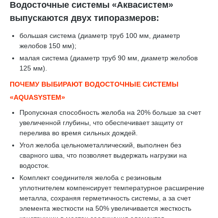
Водосточные системы «Аквасистем»
выпускаются двух типоразмеров:
большая система (диаметр труб 100 мм, диаметр
желобов 150 мм);
малая система (диаметр труб 90 мм, диаметр желобов
125 мм).
ПОЧЕМУ ВЫБИРАЮТ ВОДОСТОЧНЫЕ СИСТЕМЫ
«AQUASYSTEM»
Пропускная способность желоба на 20% больше за счет
увеличенной глубины, что обеспечивает защиту от
перелива во время сильных дождей.
Угол желоба цельнометаллический, выполнен без
сварного шва, что позволяет выдержать нагрузки на
водосток.
Комплект соединителя желоба с резиновым
уплотнителем компенсирует температурное расширение
металла, сохраняя герметичность системы, а за счет
элемента жесткости на 50% увеличивается жесткость