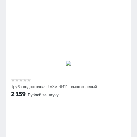
Труба водосточная L=3м RR11 темно-зеленый
2 159
Рублей за штуку