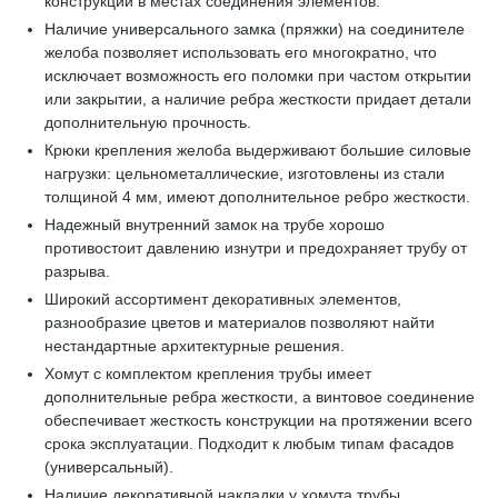
конструкции в местах соединения элементов.
Наличие универсального замка (пряжки) на соединителе
желоба позволяет использовать его многократно, что
исключает возможность его поломки при частом открытии
или закрытии, а наличие ребра жесткости придает детали
дополнительную прочность.
Крюки крепления желоба выдерживают большие силовые
нагрузки: цельнометаллические, изготовлены из стали
толщиной 4 мм, имеют дополнительное ребро жесткости.
Надежный внутренний замок на трубе хорошо
противостоит давлению изнутри и предохраняет трубу от
разрыва.
Широкий ассортимент декоративных элементов,
разнообразие цветов и материалов позволяют найти
нестандартные архитектурные решения.
Хомут с комплектом крепления трубы имеет
дополнительные ребра жесткости, а винтовое соединение
обеспечивает жесткость конструкции на протяжении всего
срока эксплуатации. Подходит к любым типам фасадов
(универсальный).
Наличие декоративной накладки у хомута трубы