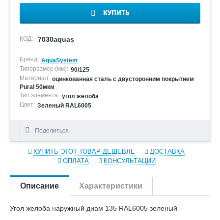
КУПИТЬ
КОД:
7030aquas
Бренд:
AquaSystem
Типоразмер (мм):
90/125
Материал:
оцинкованная сталь с двусторонним покрытием
Pural 50мкм
Тип элемента:
угол желоба
Цвет:
Зеленый RAL6005
Поделиться
КУПИТЬ ЭТОТ ТОВАР ДЕШЕВЛЕ
ДОСТАВКА
ОПЛАТА
КОНСУЛЬТАЦИИ
Описание
Характеристики
Угол желоба наружный диам 135 RAL6005 зеленый -