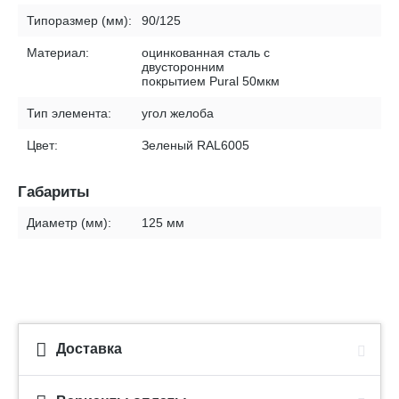
Типоразмер (мм):
90/125
Материал:
оцинкованная сталь с
двусторонним
покрытием Pural 50мкм
Тип элемента:
угол желоба
Цвет:
Зеленый RAL6005
Габариты
Диаметр (мм):
125 мм
Доставка