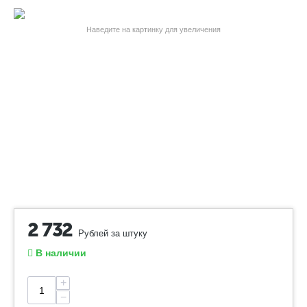
Наведите на картинку для увеличения
2 732
Рублей за штуку
В наличии
+
−