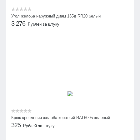
Угол желоба наружный диам 135д RR20 белый
3 276
Рублей за штуку
Крюк крепления желоба короткий RAL6005 зеленый
325
Рублей за штуку