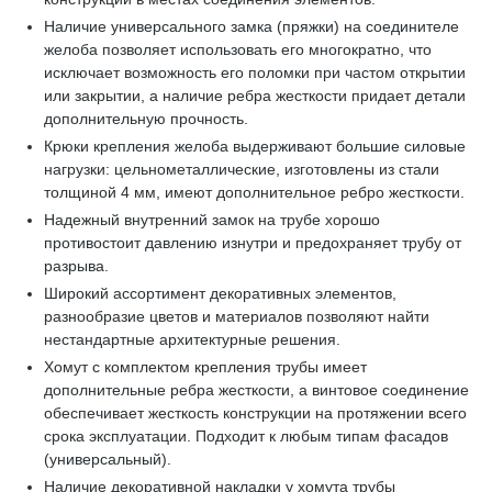
Наличие универсального замка (пряжки) на соединителе
желоба позволяет использовать его многократно, что
исключает возможность его поломки при частом открытии
или закрытии, а наличие ребра жесткости придает детали
дополнительную прочность.
Крюки крепления желоба выдерживают большие силовые
нагрузки: цельнометаллические, изготовлены из стали
толщиной 4 мм, имеют дополнительное ребро жесткости.
Надежный внутренний замок на трубе хорошо
противостоит давлению изнутри и предохраняет трубу от
разрыва.
Широкий ассортимент декоративных элементов,
разнообразие цветов и материалов позволяют найти
нестандартные архитектурные решения.
Хомут с комплектом крепления трубы имеет
дополнительные ребра жесткости, а винтовое соединение
обеспечивает жесткость конструкции на протяжении всего
срока эксплуатации. Подходит к любым типам фасадов
(универсальный).
Наличие декоративной накладки у хомута трубы