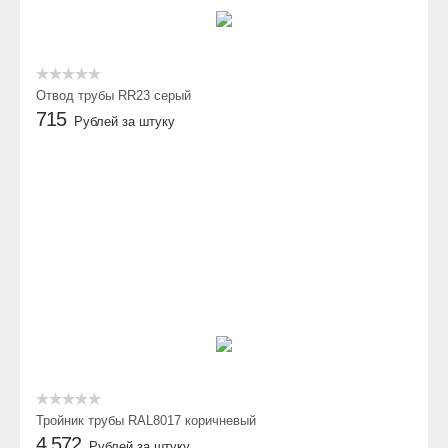
Отвод трубы RR23 серый
715
Рублей за штуку
Тройник трубы RAL8017 коричневый
4 572
Рублей за штуку