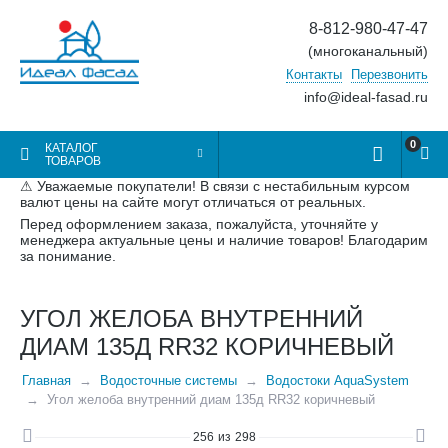
8-812-980-47-47
(многоканальный)
Контакты
Перезвонить
info@ideal-fasad.ru
0
КАТАЛОГ
ТОВАРОВ
⚠ Уважаемые покупатели! В связи с нестабильным курсом
валют цены на сайте могут отличаться от реальных.
Перед оформлением заказа, пожалуйста, уточняйте у
менеджера актуальные цены и наличие товаров! Благодарим
за понимание.
УГОЛ ЖЕЛОБА ВНУТРЕННИЙ
ДИАМ 135Д RR32 КОРИЧНЕВЫЙ
Главная
Водосточные системы
Водостоки AquaSystem
Угол желоба внутренний диам 135д RR32 коричневый
256
из
298