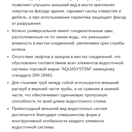
позволяет улучшить внешний вид в месте крепления
хомутов на фасаде здания, скрывает сколы отверстия и
дюбель, а при использовании герметика защищает фасад
от разрушения.
Колено универсальное имеет соединительные швы,
расположенные не по линии воды, что уменьшает
влажность в местах соединений, увеличивая срок службы
колена.
Отсутствие люфтов и зазоров в местах соединений, что
обусловлено соответствием всех элементов водосточной
системы торговой марки "AQUASYSTEM" немецкому
стандарту DIN 18461.
Для стыковки труб между собой используется внешний
раструб в верхней части трубы, а не сужение в нижней
части, что обеспечивает одинаковую пропускную
способность по всей длине водосточного стояка.
Превосходный внешний вид водосточных систем
достигается благодаря совершенству форм и
конструктивной особенности каждого элемента
водосточной системы.