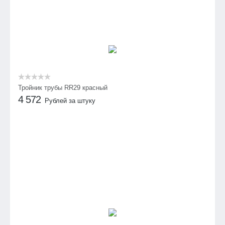
Тройник трубы RR29 красный
4 572
Рублей за штуку