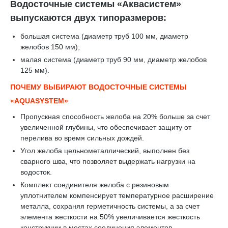
Водосточные системы «Аквасистем»
выпускаются двух типоразмеров:
большая система (диаметр труб 100 мм, диаметр
желобов 150 мм);
малая система (диаметр труб 90 мм, диаметр желобов
125 мм).
ПОЧЕМУ ВЫБИРАЮТ ВОДОСТОЧНЫЕ СИСТЕМЫ
«AQUASYSTEM»
Пропускная способность желоба на 20% больше за счет
увеличенной глубины, что обеспечивает защиту от
перелива во время сильных дождей.
Угол желоба цельнометаллический, выполнен без
сварного шва, что позволяет выдержать нагрузки на
водосток.
Комплект соединителя желоба с резиновым
уплотнителем компенсирует температурное расширение
металла, сохраняя герметичность системы, а за счет
элемента жесткости на 50% увеличивается жесткость
конструкции в местах соединения элементов.