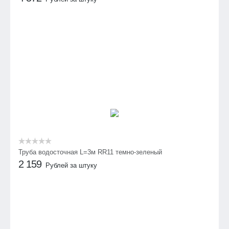
Труба водосточная L=3м RR11 темно-зеленый
2 159
Рублей за штуку