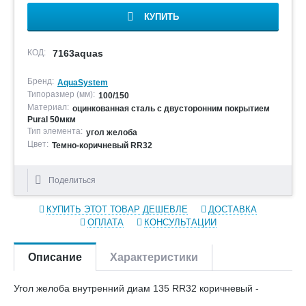
КУПИТЬ
КОД:
7163aquas
Бренд:
AquaSystem
Типоразмер (мм):
100/150
Материал:
оцинкованная сталь с двусторонним покрытием
Pural 50мкм
Тип элемента:
угол желоба
Цвет:
Темно-коричневый RR32
Поделиться
КУПИТЬ ЭТОТ ТОВАР ДЕШЕВЛЕ
ДОСТАВКА
ОПЛАТА
КОНСУЛЬТАЦИИ
Описание
Характеристики
Угол желоба внутренний диам 135 RR32 коричневый -