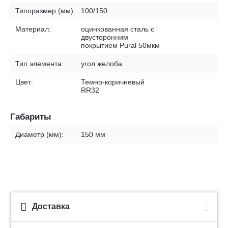
Типоразмер (мм):
100/150
Материал:
оцинкованная сталь с
двусторонним
покрытием Pural 50мкм
Тип элемента:
угол желоба
Цвет:
Темно-коричневый
RR32
Габариты
Диаметр (мм):
150 мм
Доставка