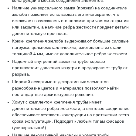
конструкции в местах соединения элементов.
Наличие универсального замка (пряжки) на соединителе
желоба позволяет использовать его многократно, что
исключает возможность его поломки при частом открытии
или закрытии, а наличие ребра жесткости придает детали
дополнительную прочность.
Крюки крепления желоба выдерживают большие силовые
нагрузки: цельнометаллические, изготовлены из стали
толщиной 4 мм, имеют дополнительное ребро жесткости.
Надежный внутренний замок на трубе хорошо
противостоит давлению изнутри и предохраняет трубу от
разрыва.
Широкий ассортимент декоративных элементов,
разнообразие цветов и материалов позволяют найти
нестандартные архитектурные решения.
Хомут с комплектом крепления трубы имеет
дополнительные ребра жесткости, а винтовое соединение
обеспечивает жесткость конструкции на протяжении всего
срока эксплуатации. Подходит к любым типам фасадов
(универсальный).
Наличие декоративной накладки у хомута трубы