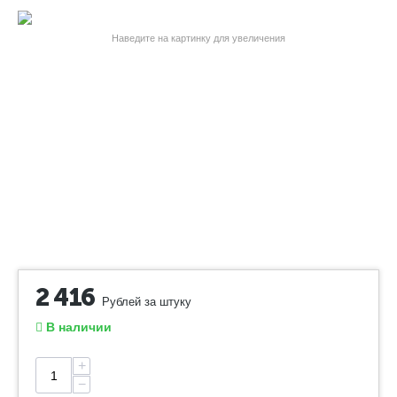
Наведите на картинку для увеличения
2 416
Рублей за штуку
В наличии
+
−