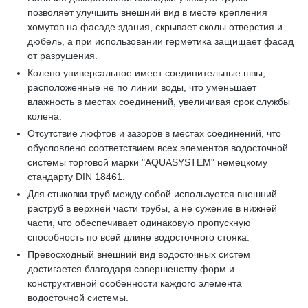
позволяет улучшить внешний вид в месте крепления
хомутов на фасаде здания, скрывает сколы отверстия и
дюбель, а при использовании герметика защищает фасад
от разрушения.
Колено универсальное имеет соединительные швы,
расположенные не по линии воды, что уменьшает
влажность в местах соединений, увеличивая срок службы
колена.
Отсутствие люфтов и зазоров в местах соединений, что
обусловлено соответствием всех элементов водосточной
системы торговой марки "AQUASYSTEM" немецкому
стандарту DIN 18461.
Для стыковки труб между собой используется внешний
раструб в верхней части трубы, а не сужение в нижней
части, что обеспечивает одинаковую пропускную
способность по всей длине водосточного стояка.
Превосходный внешний вид водосточных систем
достигается благодаря совершенству форм и
конструктивной особенности каждого элемента
водосточной системы.