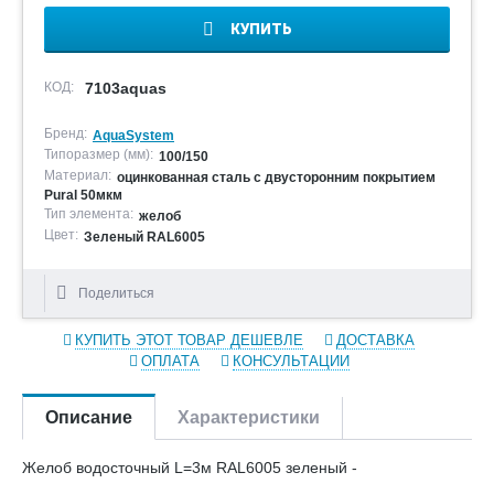
КУПИТЬ
КОД:
7103aquas
Бренд:
AquaSystem
Типоразмер (мм):
100/150
Материал:
оцинкованная сталь с двусторонним покрытием
Pural 50мкм
Тип элемента:
желоб
Цвет:
Зеленый RAL6005
Поделиться
КУПИТЬ ЭТОТ ТОВАР ДЕШЕВЛЕ
ДОСТАВКА
ОПЛАТА
КОНСУЛЬТАЦИИ
Описание
Характеристики
Желоб водосточный L=3м RAL6005 зеленый -