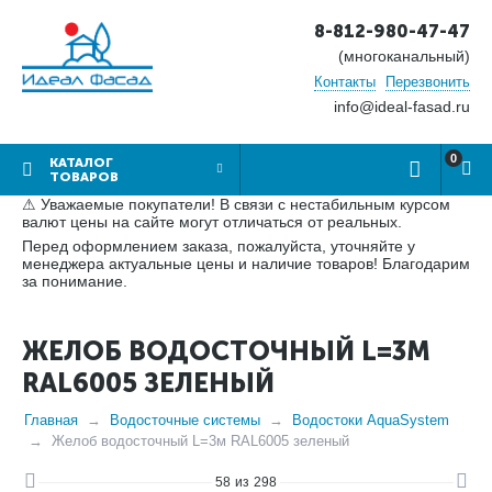
8-812-980-47-47
(многоканальный)
Контакты
Перезвонить
info@ideal-fasad.ru
0
КАТАЛОГ
ТОВАРОВ
⚠ Уважаемые покупатели! В связи с нестабильным курсом
валют цены на сайте могут отличаться от реальных.
Перед оформлением заказа, пожалуйста, уточняйте у
менеджера актуальные цены и наличие товаров! Благодарим
за понимание.
ЖЕЛОБ ВОДОСТОЧНЫЙ L=3М
RAL6005 ЗЕЛЕНЫЙ
Главная
Водосточные системы
Водостоки AquaSystem
Желоб водосточный L=3м RAL6005 зеленый
58
из
298