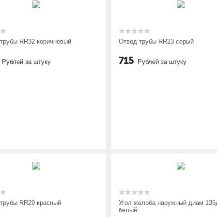
 трубы RR32 коричневый
Отвод трубы RR23 серый
715
Рублей за штуку
Рублей за штуку
 трубы RR29 красный
Угол желоба наружный диам 135
белый