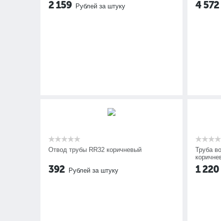
2 159
4 572
Рублей за штуку
Отвод трубы RR32 коричневый
Труба в
коричне
392
1 220
Рублей за штуку