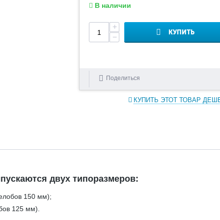
В наличии
+
КУПИТЬ
−
Поделиться
КУПИТЬ ЭТОТ ТОВАР ДЕШ
пускаются двух типоразмеров:
елобов 150 мм);
бов 125 мм).