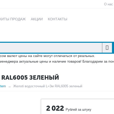
О нас
ХИТЫ ПРОДАЖ
АКЦИИ
КОНТАКТЫ
сом валют цены на сайте могут отличаться от реальных.
менеджера актуальные цены и наличие товаров! Благодарим за по
RAL6005 ЗЕЛЕНЫЙ
stem
Желоб водосточный L=3м RAL6005 зеленый
2 022
Рублей за штуку