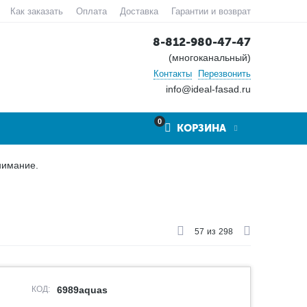
Как заказать
Оплата
Доставка
Гарантии и возврат
8-812-980-47-47
(многоканальный)
Контакты
Перезвонить
info@ideal-fasad.ru
0
КОРЗИНА
нимание.
57
из
298
КОД:
6989aquas