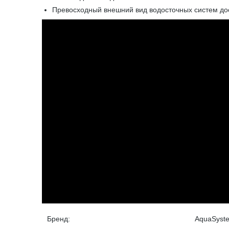
Превосходный внешний вид водосточных систем дос
Бренд:
AquaSyst