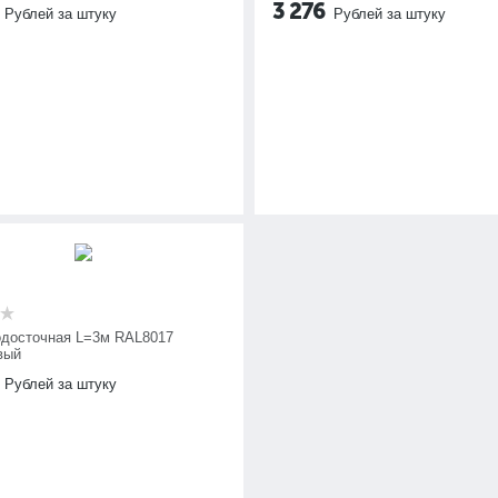
3 276
Рублей за штуку
Рублей за штуку
одосточная L=3м RAL8017
вый
Рублей за штуку