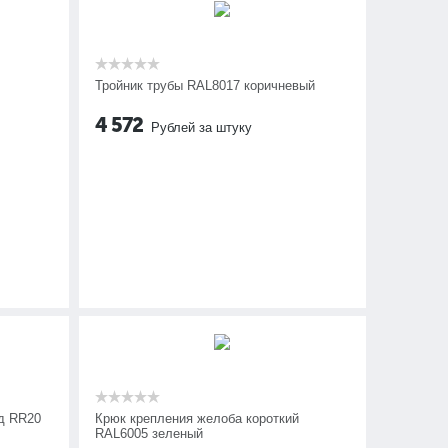
Тройник трубы RAL8017 коричневый
4 572
Рублей за штуку
д RR20
Крюк крепления желоба короткий
RAL6005 зеленый