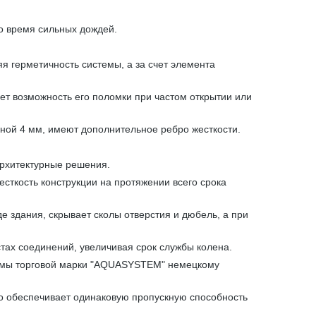
о время сильных дождей.
 герметичность системы, а за счет элемента
ет возможность его поломки при частом открытии или
ной 4 мм, имеют дополнительное ребро жесткости.
архитектурные решения.
сткость конструкции на протяжении всего срока
е здания, скрывает сколы отверстия и дюбель, а при
тах соединений, увеличивая срок службы колена.
стемы торговой марки "AQUASYSTEM" немецкому
что обеспечивает одинаковую пропускную способность