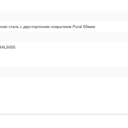
ная сталь с двусторонним покрытием Pural 50мкм
RAL6005