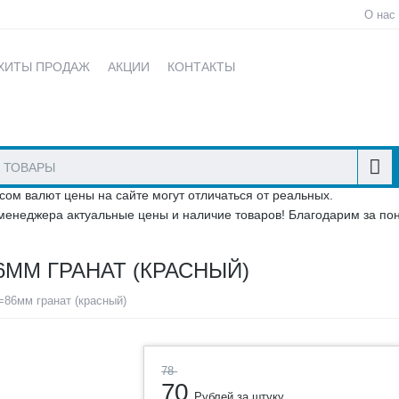
О нас
ХИТЫ ПРОДАЖ
АКЦИИ
КОНТАКТЫ
сом валют цены на сайте могут отличаться от реальных.
менеджера актуальные цены и наличие товаров! Благодарим за по
ММ ГРАНАТ (КРАСНЫЙ)
86мм гранат (красный)
78
70
Рублей за штуку