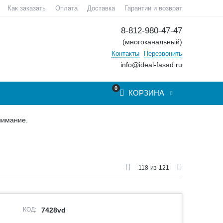
Как заказать
Оплата
Доставка
Гарантии и возврат
8-812-980-47-47
(многоканальный)
Контакты
Перезвонить
info@ideal-fasad.ru
0
КОРЗИНА
нимание.
118
из
121
КОД:
7428vd