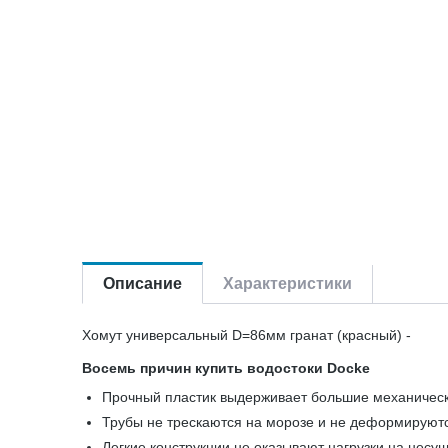
Описание
Характеристики
Хомут универсальный D=86мм гранат (красный) -
Восемь причин купить водостоки Docke
Прочный пластик выдерживает большие механическ
Трубы не трескаются на морозе и не деформируют
Легкие конструкции не оказывают нагрузки на несу