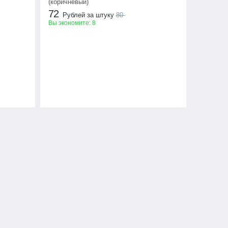
(коричневый)
72
Рублей за штуку
80
Вы экономите:
8