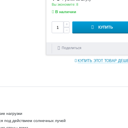
Вы экономите:
8
В наличии
+
КУПИТЬ
−
Поделиться
КУПИТЬ ЭТОТ ТОВАР ДЕШ
ие нагрузки
ся под действием солнечных лучей
щие стены дома