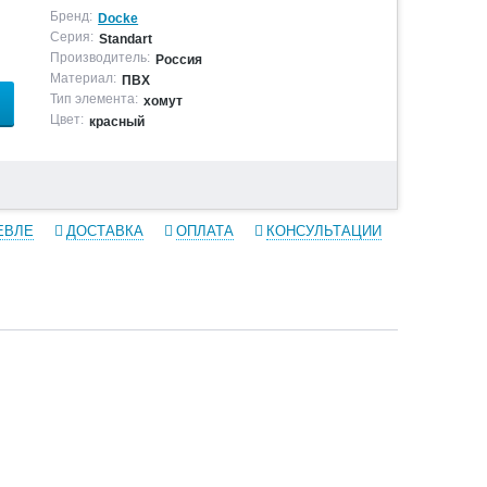
Бренд:
Docke
Серия:
Standart
Производитель:
Россия
Материал:
ПВХ
Тип элемента:
хомут
Цвет:
красный
ЕВЛЕ
ДОСТАВКА
ОПЛАТА
КОНСУЛЬТАЦИИ