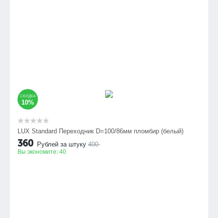
СКИДКА
10%
LUX Standard Переходник D=100/86мм пломбир (белый)
360
Рублей за штуку
400
Вы экономите:
40