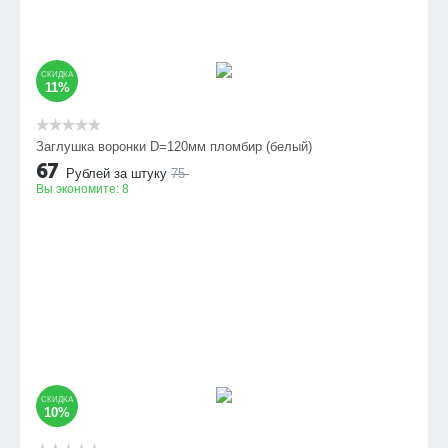
СКИДКА
11%
Заглушка воронки D=120мм пломбир (белый)
67
Рублей за штуку
75
Вы экономите:
8
СКИДКА
10%