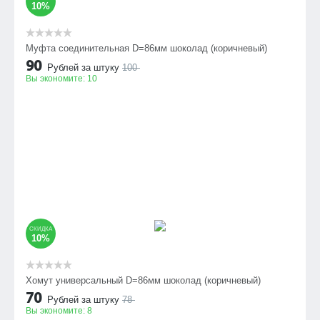
10%
Муфта соединительная D=86мм шоколад (коричневый)
90
Рублей за штуку
100
Вы экономите:
10
СКИДКА
10%
Хомут универсальный D=86мм шоколад (коричневый)
70
Рублей за штуку
78
Вы экономите:
8