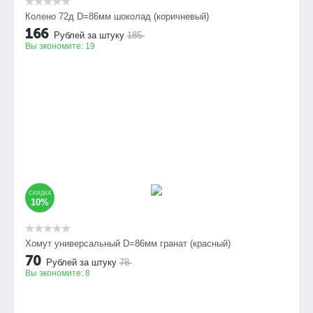
Колено 72д D=86мм шоколад (коричневый)
166
Рублей за штуку
185
Вы экономите:
19
СКИДКА
10%
Хомут универсальный D=86мм гранат (красный)
70
Рублей за штуку
78
Вы экономите:
8