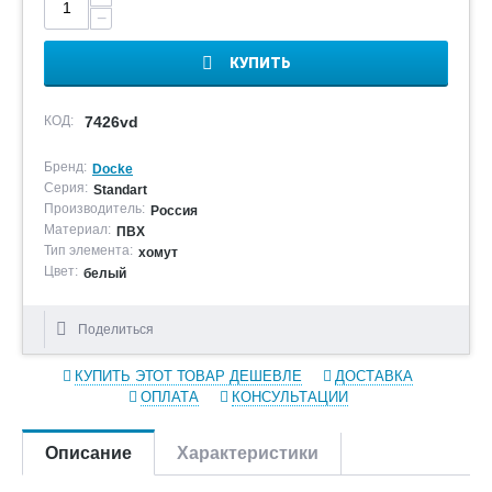
−
КУПИТЬ
КОД:
7426vd
Бренд:
Docke
Серия:
Standart
Производитель:
Россия
Материал:
ПВХ
Тип элемента:
хомут
Цвет:
белый
Поделиться
КУПИТЬ ЭТОТ ТОВАР ДЕШЕВЛЕ
ДОСТАВКА
ОПЛАТА
КОНСУЛЬТАЦИИ
Описание
Характеристики