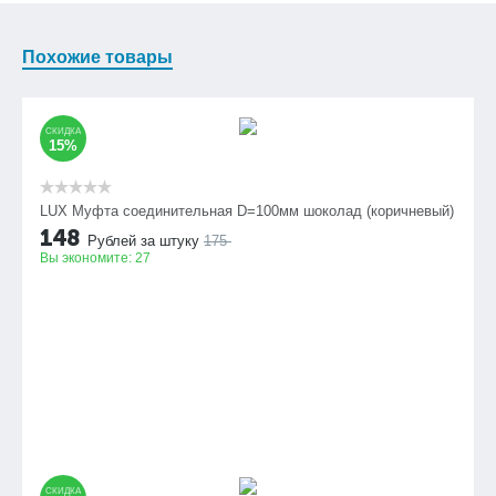
Похожие товары
СКИДКА
15%
LUX Муфта соединительная D=100мм шоколад (коричневый)
148
Рублей за штуку
175
Вы экономите:
27
СКИДКА