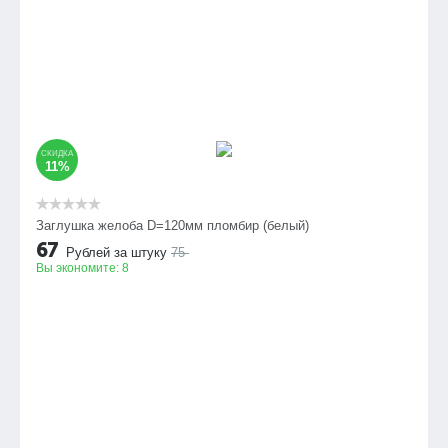
СКИДКА
11%
Заглушка желоба D=120мм пломбир (белый)
67
Рублей за штуку
75
Вы экономите:
8