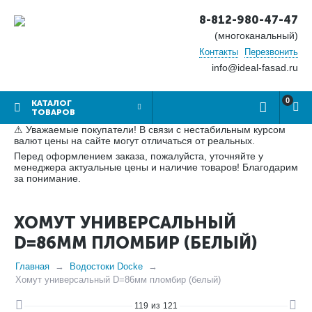
8-812-980-47-47
(многоканальный)
Контакты
Перезвонить
info@ideal-fasad.ru
0
КАТАЛОГ
ТОВАРОВ
⚠ Уважаемые покупатели! В связи с нестабильным курсом
валют цены на сайте могут отличаться от реальных.
Перед оформлением заказа, пожалуйста, уточняйте у
менеджера актуальные цены и наличие товаров! Благодарим
за понимание.
ХОМУТ УНИВЕРСАЛЬНЫЙ
D=86ММ ПЛОМБИР (БЕЛЫЙ)
Главная
Водостоки Docke
Хомут универсальный D=86мм пломбир (белый)
119
из
121