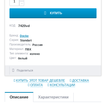
−
КУПИТЬ
КОД:
7420vd
Бренд:
Docke
Серия:
Standart
Производитель:
Россия
Материал:
ПВХ
Тип элемента:
колено
Цвет:
белый
Поделиться
КУПИТЬ ЭТОТ ТОВАР ДЕШЕВЛЕ
ДОСТАВКА
ОПЛАТА
КОНСУЛЬТАЦИИ
Описание
Характеристики