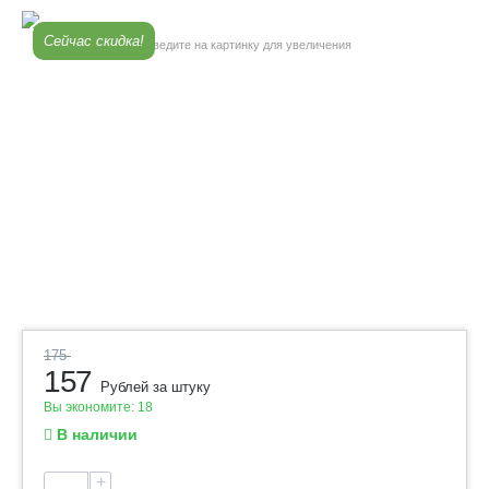
Сейчас скидка!
Наведите на картинку для увеличения
175
157
Рублей за штуку
Вы экономите:
18
В наличии
+