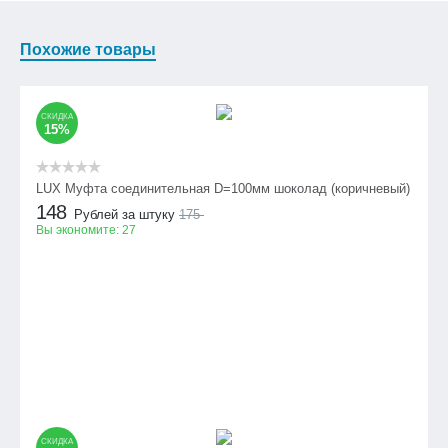
Похожие товары
СКИДКА
15%
LUX Муфта соединительная D=100мм шоколад (коричневый)
148
Рублей за штуку
175
Вы экономите:
27
СКИДКА