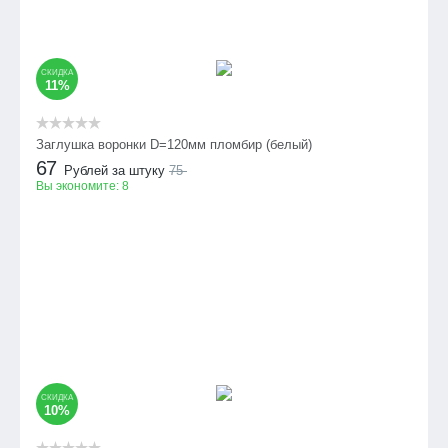
СКИДКА
11%
Заглушка воронки D=120мм пломбир (белый)
67
Рублей за штуку
75
Вы экономите:
8
СКИДКА
10%