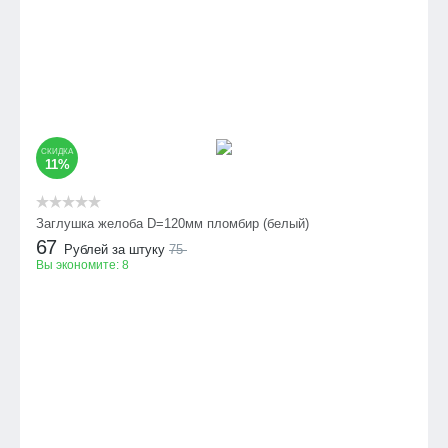
СКИДКА
11%
Заглушка желоба D=120мм пломбир (белый)
67
Рублей за штуку
75
Вы экономите:
8