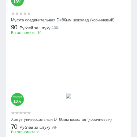
10%
Муфта соединительная D=86мм шоколад (коричневый)
90
Рублей за штуку
100
Вы экономите:
10
СКИДКА
10%
Хомут универсальный D=86мм шоколад (коричневый)
70
Рублей за штуку
78
Вы экономите:
8