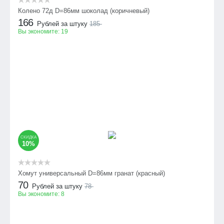
Колено 72д D=86мм шоколад (коричневый)
166
Рублей за штуку
185
Вы экономите:
19
СКИДКА
10%
Хомут универсальный D=86мм гранат (красный)
70
Рублей за штуку
78
Вы экономите:
8