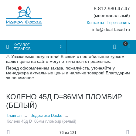
8-812-980-47-47
(многоканальный)
Контакты
Перезвонить
info@ideal-fasad.ru
0
КАТАЛОГ
ТОВАРОВ
⚠ Уважаемые покупатели! В связи с нестабильным курсом
валют цены на сайте могут отличаться от реальных.
Перед оформлением заказа, пожалуйста, уточняйте у
менеджера актуальные цены и наличие товаров! Благодарим
за понимание.
КОЛЕНО 45Д D=86ММ ПЛОМБИР
(БЕЛЫЙ)
Главная
Водостоки Docke
Колено 45д D=86мм пломбир (белый)
76
из
121