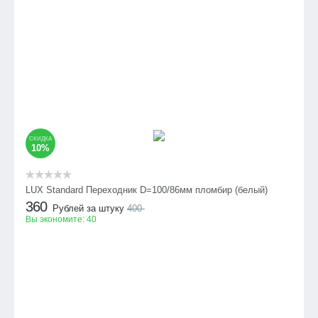
СКИДКА
10%
LUX Standard Переходник D=100/86мм пломбир (белый)
360
Рублей за штуку
400
Вы экономите:
40