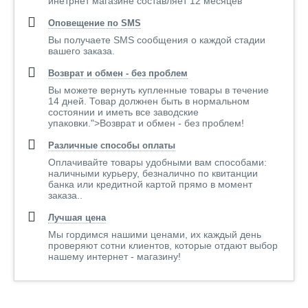
инетрнет магазине составляет 12 месяцев
Оповещение по SMS
Вы получаете SMS сообщения о каждой стадии
вашего заказа.
Возврат и обмен - без проблем
Вы можете вернуть купленные товары в течение
14 дней. Товар должнен быть в нормальном
состоянии и иметь все заводские
упаковки.">Возврат и обмен - без проблем!
Различные способы оплаты
Оплачивайте товары удобными вам способами:
наличными курьеру, безналично по квитанции
банка или кредитной картой прямо в момент
заказа..
Лучшая цена
Мы гордимся нашими ценами, их каждый день
проверяют сотни клиентов, которые отдают выбор
нашему интернет - магазину!