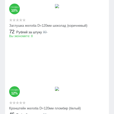
СКИДКА
10%
Заглушка желоба D=120мм шоколад (коричневый)
72
Рублей за штуку
80
Вы экономите:
8
СКИДКА
12%
Кронштейн желоба D=120мм пломбир (белый)