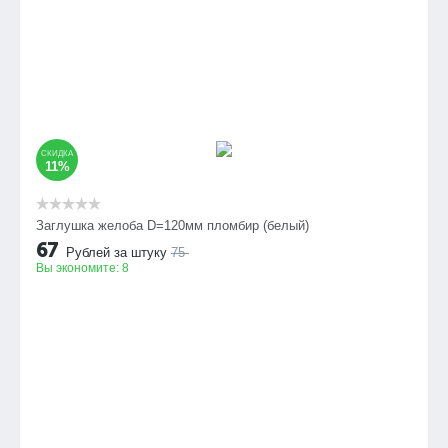
СКИДКА
11%
Заглушка желоба D=120мм пломбир (белый)
67
Рублей за штуку
75
Вы экономите:
8