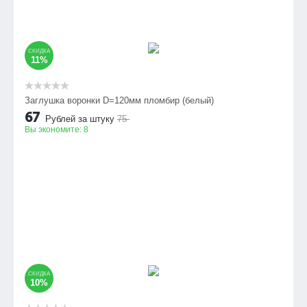
СКИДКА
11%
Заглушка воронки D=120мм пломбир (белый)
67
Рублей за штуку
75
Вы экономите:
8
СКИДКА
10%