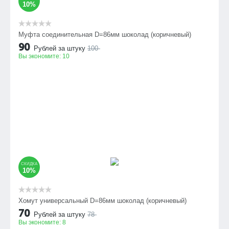
10%
Муфта соединительная D=86мм шоколад (коричневый)
90
Рублей за штуку
100
Вы экономите:
10
СКИДКА
10%
Хомут универсальный D=86мм шоколад (коричневый)
70
Рублей за штуку
78
Вы экономите:
8