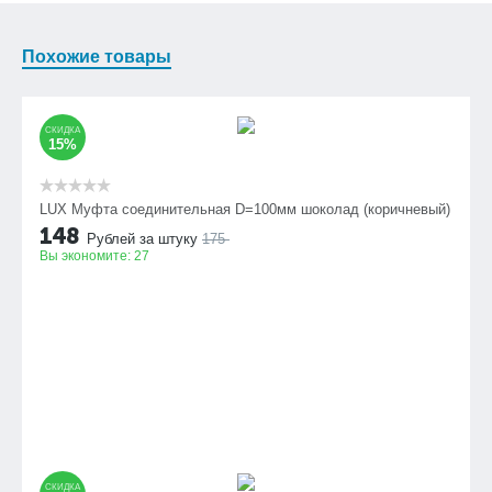
Похожие товары
СКИДКА
15%
LUX Муфта соединительная D=100мм шоколад (коричневый)
148
Рублей за штуку
175
Вы экономите:
27
СКИДКА