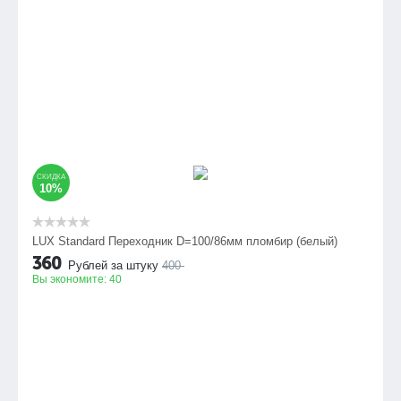
СКИДКА
10%
LUX Standard Переходник D=100/86мм пломбир (белый)
360
Рублей за штуку
400
Вы экономите:
40