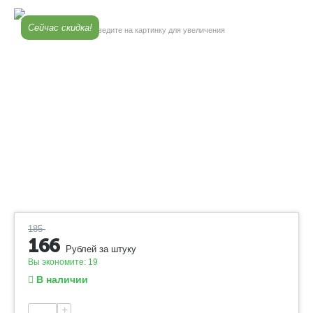
Сейчас скидка!
Наведите на картинку для увеличения
185
166
Рублей за штуку
Вы экономите:
19
В наличии
+