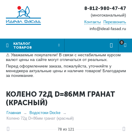
8-812-980-47-47
(многоканальный)
Контакты
Перезвонить
info@ideal-fasad.ru
0
КАТАЛОГ
ТОВАРОВ
⚠ Уважаемые покупатели! В связи с нестабильным курсом
валют цены на сайте могут отличаться от реальных.
Перед оформлением заказа, пожалуйста, уточняйте у
менеджера актуальные цены и наличие товаров! Благодарим
за понимание.
КОЛЕНО 72Д D=86ММ ГРАНАТ
(КРАСНЫЙ)
Главная
Водостоки Docke
Колено 72д D=86мм гранат (красный)
78
из
121