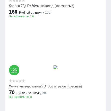
Колено 72д D=86мм шоколад (коричневый)
166
Рублей за штуку
185
Вы экономите:
19
СКИДКА
10%
Хомут универсальный D=86мм гранат (красный)
70
Рублей за штуку
78
Вы экономите:
8