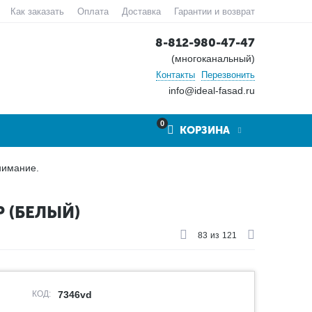
Как заказать
Оплата
Доставка
Гарантии и возврат
8-812-980-47-47
(многоканальный)
Контакты
Перезвонить
info@ideal-fasad.ru
0
КОРЗИНА
нимание.
 (БЕЛЫЙ)
83
из
121
КОД:
7346vd