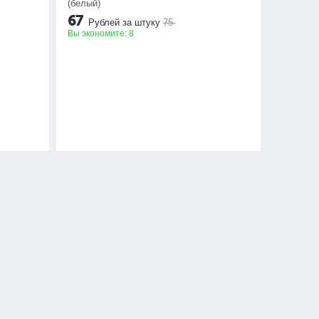
(белый)
67
Рублей за штуку
75
Вы экономите:
8