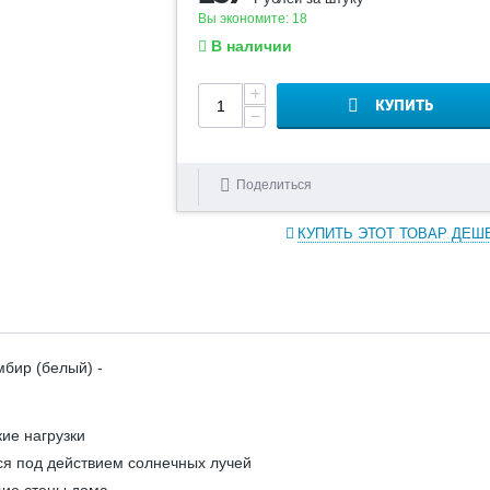
Вы экономите:
18
В наличии
+
КУПИТЬ
−
Поделиться
КУПИТЬ ЭТОТ ТОВАР ДЕШ
бир (белый) -
ие нагрузки
ся под действием солнечных лучей