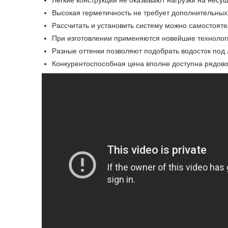
Легкие конструкции не оказывают нагрузки на несу
Высокая герметичность не требует дополнительных
Рассчитать и установить систему можно самостоят
При изготовлении применяются новейшие технолог
Разные оттенки позволяют подобрать водосток под
Конкурентоспособная цена вполне доступна рядов