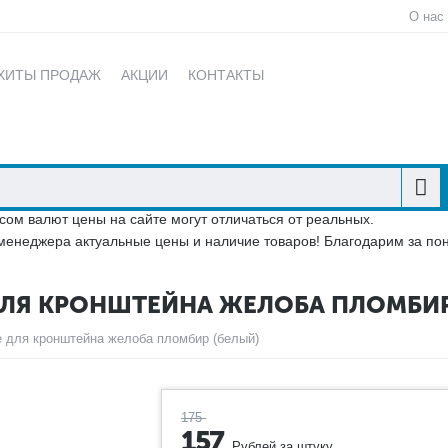
О нас
ХИТЫ ПРОДАЖ
АКЦИИ
КОНТАКТЫ
сом валют цены на сайте могут отличаться от реальных.
менеджера актуальные цены и наличие товаров! Благодарим за по
ДЛЯ КРОНШТЕЙНА ЖЕЛОБА ПЛОМБИР
 для кронштейна желоба пломбир (белый)
175
157
Рублей за штуку