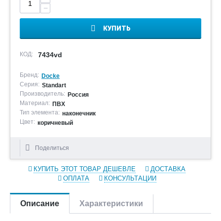
−
КУПИТЬ
КОД:
7434vd
Бренд:
Docke
Серия:
Standart
Производитель:
Россия
Материал:
ПВХ
Тип элемента:
наконечник
Цвет:
коричневый
Поделиться
КУПИТЬ ЭТОТ ТОВАР ДЕШЕВЛЕ
ДОСТАВКА
ОПЛАТА
КОНСУЛЬТАЦИИ
Описание
Характеристики