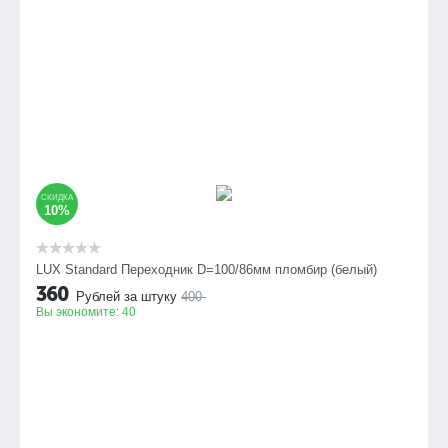
СКИДКА
10%
LUX Standard Переходник D=100/86мм пломбир (белый)
360
Рублей за штуку
400
Вы экономите:
40