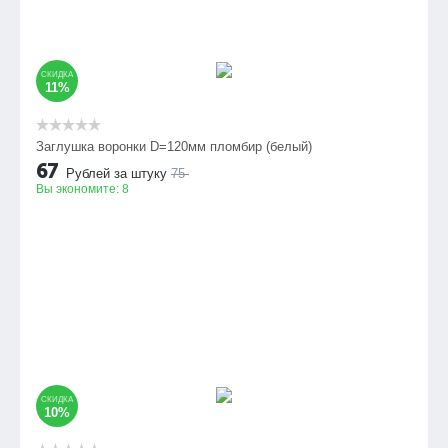
СКИДКА
11%
Заглушка воронки D=120мм пломбир (белый)
67
Рублей за штуку
75
Вы экономите:
8
СКИДКА
10%