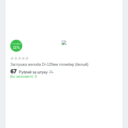
СКИДКА
11%
Заглушка желоба D=120мм пломбир (белый)
67
Рублей за штуку
75
Вы экономите:
8