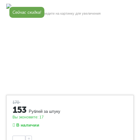
Сейчас скидка!
Наведите на картинку для увеличения
170
153
Рублей за штуку
Вы экономите:
17
В наличии
+