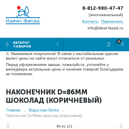
8-812-980-47-47
(многоканальный)
Контакты
Перезвонить
info@ideal-fasad.ru
0
КАТАЛОГ
ТОВАРОВ
⚠ Уважаемые покупатели! В связи с нестабильным курсом
валют цены на сайте могут отличаться от реальных.
Перед оформлением заказа, пожалуйста, уточняйте у
менеджера актуальные цены и наличие товаров! Благодарим
за понимание.
НАКОНЕЧНИК D=86ММ
ШОКОЛАД (КОРИЧНЕВЫЙ)
Главная
Водостоки Docke
Наконечник D=86мм шоколад (коричневый)
99
из
121