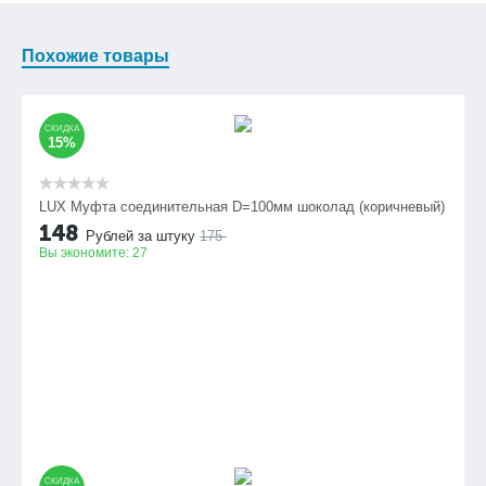
Похожие товары
СКИДКА
15%
LUX Муфта соединительная D=100мм шоколад (коричневый)
148
Рублей за штуку
175
Вы экономите:
27
СКИДКА