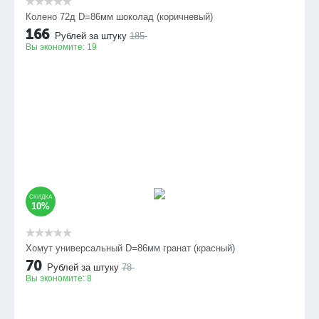
Колено 72д D=86мм шоколад (коричневый)
166
Рублей за штуку
185
Вы экономите:
19
СКИДКА
10%
Хомут универсальный D=86мм гранат (красный)
70
Рублей за штуку
78
Вы экономите:
8