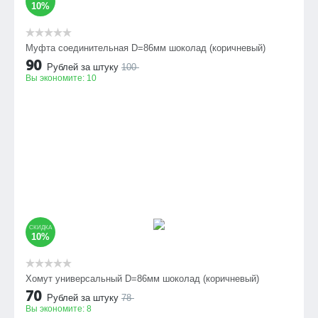
10%
Муфта соединительная D=86мм шоколад (коричневый)
90
Рублей за штуку
100
Вы экономите:
10
СКИДКА
10%
Хомут универсальный D=86мм шоколад (коричневый)
70
Рублей за штуку
78
Вы экономите:
8