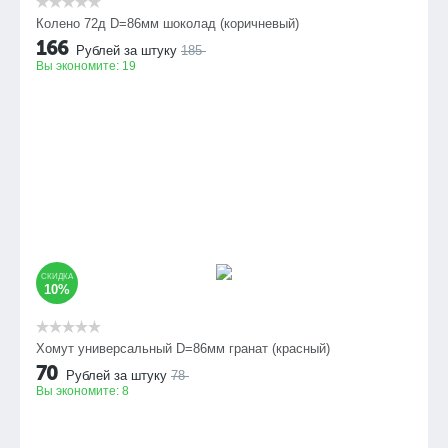
Колено 72д D=86мм шоколад (коричневый)
166
Рублей за штуку
185
Вы экономите:
19
СКИДКА
10%
Хомут универсальный D=86мм гранат (красный)
70
Рублей за штуку
78
Вы экономите:
8