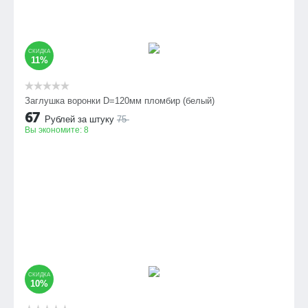
СКИДКА
11%
Заглушка воронки D=120мм пломбир (белый)
67
Рублей за штуку
75
Вы экономите:
8
СКИДКА
10%