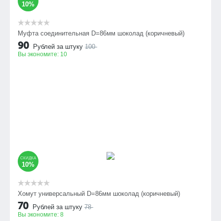
10%
Муфта соединительная D=86мм шоколад (коричневый)
90
Рублей за штуку
100
Вы экономите:
10
СКИДКА
10%
Хомут универсальный D=86мм шоколад (коричневый)
70
Рублей за штуку
78
Вы экономите:
8