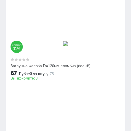
СКИДКА
11%
Заглушка желоба D=120мм пломбир (белый)
67
Рублей за штуку
75
Вы экономите:
8