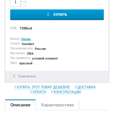
−
КУПИТЬ
КОД:
7396vd
Бренд:
Docke
Серия:
Standart
Производитель:
Россия
Материал:
ПВХ
Тип элемента:
угловой элемент
Цвет:
красный
Поделиться
КУПИТЬ ЭТОТ ТОВАР ДЕШЕВЛЕ
ДОСТАВКА
ОПЛАТА
КОНСУЛЬТАЦИИ
Описание
Характеристики