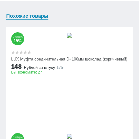
Похожие товары
СКИДКА
15%
LUX Муфта соединительная D=100мм шоколад (коричневый)
148
Рублей за штуку
175
Вы экономите:
27
СКИДКА