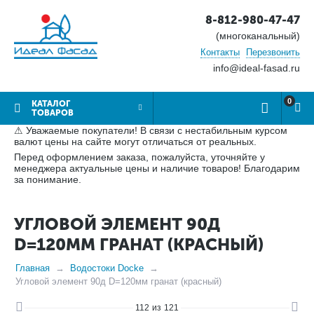
8-812-980-47-47
(многоканальный)
Контакты
Перезвонить
info@ideal-fasad.ru
0
КАТАЛОГ
ТОВАРОВ
⚠ Уважаемые покупатели! В связи с нестабильным курсом
валют цены на сайте могут отличаться от реальных.
Перед оформлением заказа, пожалуйста, уточняйте у
менеджера актуальные цены и наличие товаров! Благодарим
за понимание.
УГЛОВОЙ ЭЛЕМЕНТ 90Д
D=120ММ ГРАНАТ (КРАСНЫЙ)
Главная
Водостоки Docke
Угловой элемент 90д D=120мм гранат (красный)
112
из
121