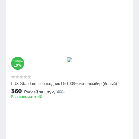
СКИДКА
10%
LUX Standard Переходник D=100/86мм пломбир (белый)
360
Рублей за штуку
400
Вы экономите:
40