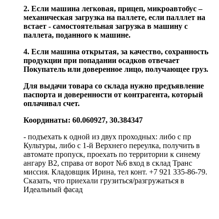
2. Если машина легковая, прицеп, микроавтобус –
механическая загрузка на паллете, если палллет на
встает - самостоятельная загрузка в машину с
паллета, поданного к машине.
4. Если машина открытая, за качество, сохранность
продукции при попадании осадков отвечает
Покупатель или доверенное лицо, получающее груз.
Для выдачи товара со склада нужно предъявление
паспорта и доверенности от контрагента, который
оплачивал счет.
Координаты: 60.060927, 30.384347
- подъехать к одной из двух проходных: либо с пр
Культуры, либо с 1-й Верхнего переулка, получить в
автомате пропуск, проехать по территории к синему
ангару В2, справа от ворот №6 вход в склад Транс
миссия. Кладовщик Ирина, тел конт. +7 921 335-86-79.
Сказать, что приехали грузиться/разгружаться в
Идеальный фасад