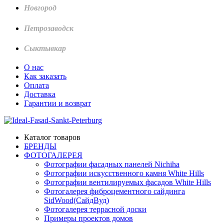
Новгород
Петрозаводск
Сыктывкар
О нас
Как заказать
Оплата
Доставка
Гарантии и возврат
Каталог товаров
БРЕНДЫ
ФОТОГАЛЕРЕЯ
Фотографии фасадных панелей Nichiha
Фотографии искусственного камня White Hills
Фотографии вентилируемых фасадов White Hills
Фотогалерея фиброцементного сайдинга
SidWood(СайдВуд)
Фотогалерея террасной доски
Примеры проектов домов