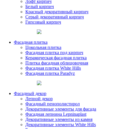
Лофт кирпич
Белый кирпич
Красный декоративный кирпич
Серый декоративный кирпич
Гипсовый кирпич
Фасадная плитка
Цокольная плитка
Фасадная плитка под кирпич
Керамическая фасадная плитка
Плитка фасадная облицовочная
Фасадная плитка White Hills
Фасадная плитка Paradyz
Фасадный декор
Лепной декор
Фасадный пенополистирол
Декоративные элементы для фасада
Фасадная лепнина Lepninaplast
Декоративные элементы из камня
Декоративные элементы White Hills