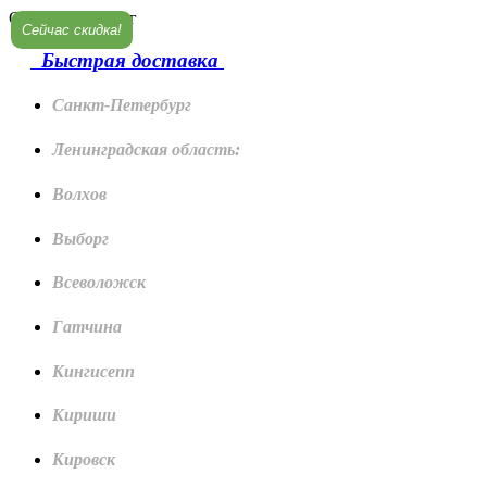
Санкт-Петербург
Сейчас скидка!
Быстрая доставка
Санкт-Петербург
Ленинградская область:
Волхов
Выборг
Всеволожск
Гатчина
Кингисепп
Кириши
Кировск