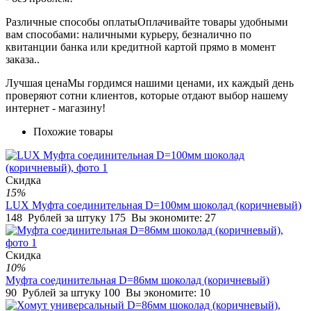
Различные способы оплаты
Оплачивайте товары удобными
вам способами: наличными курьеру, безналично по
квитанции банка или кредитной картой прямо в момент
заказа..
Лучшая цена
Мы гордимся нашими ценами, их каждый день
проверяют сотни клиентов, которые отдают выбор нашему
интернет - магазину!
Похожие товары
Скидка
15%
LUX Муфта соединительная D=100мм шоколад (коричневый)
148
Рублей за штуку
175
Вы экономите:
27
Скидка
10%
Муфта соединительная D=86мм шоколад (коричневый)
90
Рублей за штуку
100
Вы экономите:
10