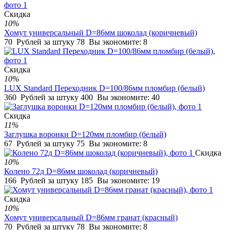
Скидка
10%
Хомут универсальный D=86мм шоколад (коричневый)
70
Рублей за штуку
78
Вы экономите:
8
Скидка
10%
LUX Standard Переходник D=100/86мм пломбир (белый)
360
Рублей за штуку
400
Вы экономите:
40
Скидка
11%
Заглушка воронки D=120мм пломбир (белый)
67
Рублей за штуку
75
Вы экономите:
8
Скидка
10%
Колено 72д D=86мм шоколад (коричневый)
166
Рублей за штуку
185
Вы экономите:
19
Скидка
10%
Хомут универсальный D=86мм гранат (красный)
70
Рублей за штуку
78
Вы экономите:
8