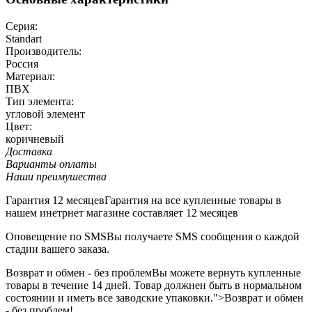
Серия:
Standart
Производитель:
Россия
Материал:
ПВХ
Тип элемента:
угловой элемент
Цвет:
коричневый
Доставка
Варианты оплаты
Наши преимушества
Гарантия 12 месяцев
Гарантия на все купленные товары в
нашем инетрнет магазине составляет 12 месяцев
Оповещение по SMS
Вы получаете SMS сообщения о каждой
стадии вашего заказа.
Возврат и обмен - без проблем
Вы можете вернуть купленные
товары в течение 14 дней. Товар должнен быть в нормальном
состоянии и иметь все заводские упаковки.">Возврат и обмен
- без проблем!