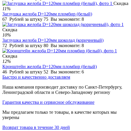
Скидка
11%
Заглушка желоба D=120мм пломбир (белый)
67
Рублей за штуку
75
Вы экономите:
8
Скидка
10%
Заглушка желоба D=120мм шоколад (коричневый)
72
Рублей за штуку
80
Вы экономите:
8
Скидка
12%
Кронштейн желоба D=120мм пломбир (белый)
46
Рублей за штуку
52
Вы экономите:
6
Быстро и качественно доставляем
Наша компания производит доставку по Санкт-Петербургу,
Ленинградской области и Северо-Западному региону
Гарантия качества и сервисное обслуживание
Мы предлагаем только те товары, в качестве которых мы
уверены
Возврат товара в течение 30 дней