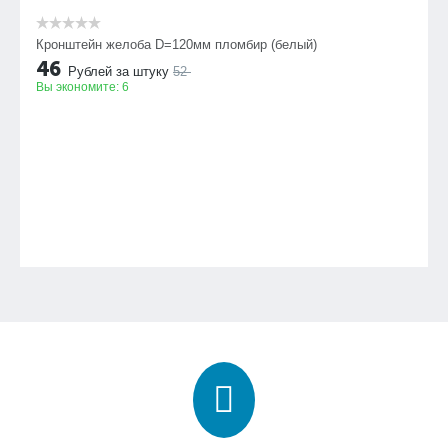
Кронштейн желоба D=120мм пломбир (белый)
46
Рублей за штуку
52
Вы экономите:
6