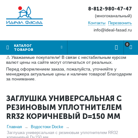
8-812-980-47-47
(многоканальный)
Контакты
Перезвонить
info@ideal-fasad.ru
0
КАТАЛОГ
ТОВАРОВ
⚠ Уважаемые покупатели! В связи с нестабильным курсом
валют цены на сайте могут отличаться от реальных.
Перед оформлением заказа, пожалуйста, уточняйте у
менеджера актуальные цены и наличие товаров! Благодарим
за понимание.
ЗАГЛУШКА УНИВЕРСАЛЬНАЯ С
РЕЗИНОВЫМ УПЛОТНИТЕЛЕМ
RR32 КОРИЧНЕВЫЙ D=150 ММ
Главная
Водостоки Docke
Заглушка универсальная с резиновым уплотнителем RR32
коричневый D=150 мм