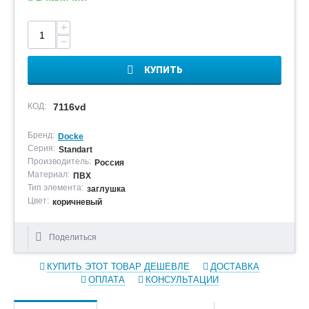
+
−
КУПИТЬ
КОД:
7116vd
Бренд:
Docke
Серия:
Standart
Производитель:
Россия
Материал:
ПВХ
Тип элемента:
заглушка
Цвет:
коричневый
Поделиться
КУПИТЬ ЭТОТ ТОВАР ДЕШЕВЛЕ
ДОСТАВКА
ОПЛАТА
КОНСУЛЬТАЦИИ