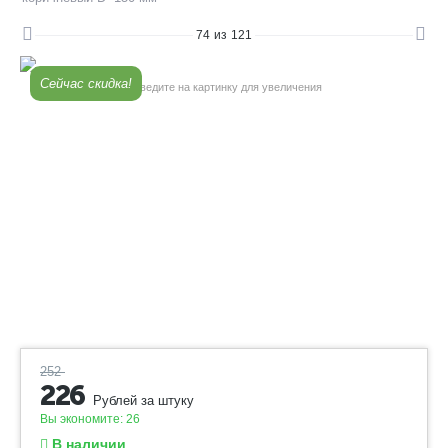
74
из
121
Сейчас скидка!
Наведите на картинку для увеличения
252
226
Рублей за штуку
Вы экономите:
26
В наличии