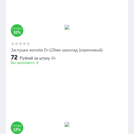
СКИДКА
10%
Заглушка желоба D=120мм шоколад (коричневый)
72
Рублей за штуку
80
Вы экономите:
8
СКИДКА
12%