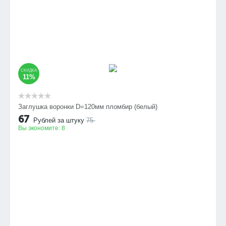
СКИДКА
11%
Заглушка воронки D=120мм пломбир (белый)
67
Рублей за штуку
75
Вы экономите:
8