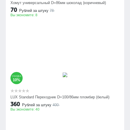
Хомут универсальный D=86мм шоколад (коричневый)
70
Рублей за штуку
78
Вы экономите:
8
СКИДКА
10%
LUX Standard Переходник D=100/86мм пломбир (белый)
360
Рублей за штуку
400
Вы экономите:
40