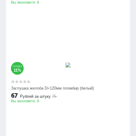
Вы экономите:
8
СКИДКА
11%
Заглушка желоба D=120мм пломбир (белый)
67
Рублей за штуку
75
Вы экономите:
8