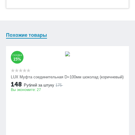
Похожие товары
СКИДКА
15%
LUX Муфта соединительная D=100мм шоколад (коричневый)
148
Рублей за штуку
175
Вы экономите:
27