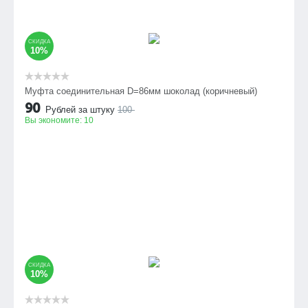
СКИДКА
10%
Муфта соединительная D=86мм шоколад (коричневый)
90
Рублей за штуку
100
Вы экономите:
10
СКИДКА
10%