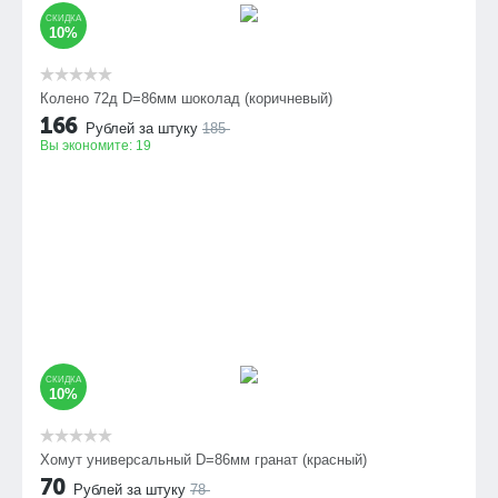
СКИДКА
10%
Колено 72д D=86мм шоколад (коричневый)
166
Рублей за штуку
185
Вы экономите:
19
СКИДКА
10%
Хомут универсальный D=86мм гранат (красный)
70
Рублей за штуку
78