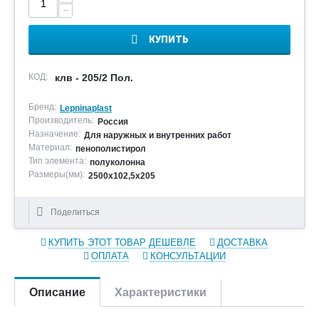
−
КУПИТЬ
КОД:
клв - 205/2 Пол.
Бренд:
Lepninaplast
Производитель:
Россия
Назначение:
Для наружных и внутренних работ
Материал:
пенополистирол
Тип элемента:
полуколонна
Размеры(мм):
2500х102,5х205
Поделиться
КУПИТЬ ЭТОТ ТОВАР ДЕШЕВЛЕ
ДОСТАВКА
ОПЛАТА
КОНСУЛЬТАЦИИ
Описание
Характеристики