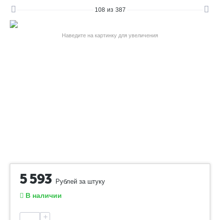
108
из
387
Наведите на картинку для увеличения
5 593
Рублей за штуку
В наличии
+