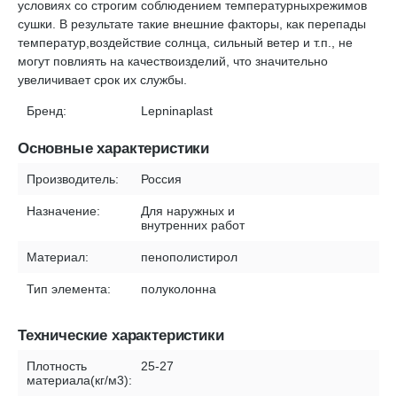
условиях со строгим соблюдением температурныхрежимов
сушки. В результате такие внешние факторы, как перепады
температур,воздействие солнца, сильный ветер и т.п., не
могут повлиять на качествоизделий, что значительно
увеличивает срок их службы.
Бренд:
Lepninaplast
Основные характеристики
Производитель:
Россия
Назначение:
Для наружных и
внутренних работ
Материал:
пенополистирол
Тип элемента:
полуколонна
Технические характеристики
Плотность
25-27
материала(кг/м3):