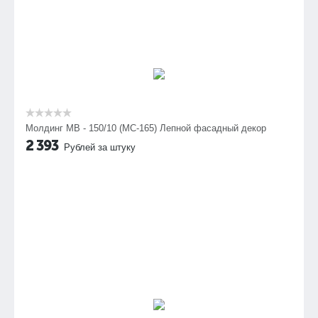
Молдинг МВ - 150/10 (МС-165) Лепной фасадный декор
2 393
Рублей за штуку