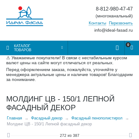
8-812-980-47-47
(многоканальный)
Контакты
Перезвонить
info@ideal-fasad.ru
0
КАТАЛОГ
ТОВАРОВ
⚠ Уважаемые покупатели! В связи с нестабильным курсом
валют цены на сайте могут отличаться от реальных.
Перед оформлением заказа, пожалуйста, уточняйте у
менеджера актуальные цены и наличие товаров! Благодарим
за понимание.
МОЛДИНГ ЦВ - 150/1 ЛЕПНОЙ
ФАСАДНЫЙ ДЕКОР
Главная
Фасадный декор
Фасадный пенополистирол
Молдинг ЦВ - 150/1 Лепной фасадный декор
272
из
387