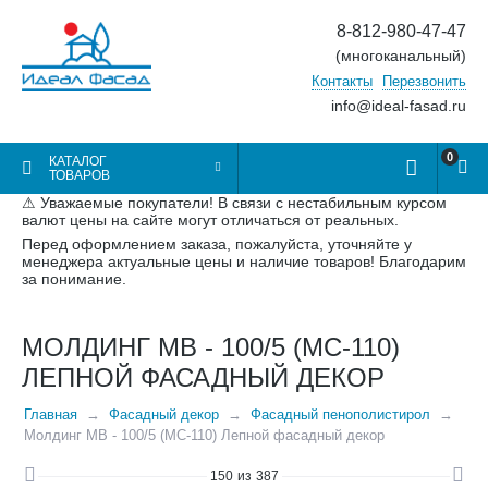
8-812-980-47-47
(многоканальный)
Контакты
Перезвонить
info@ideal-fasad.ru
0
КАТАЛОГ
ТОВАРОВ
⚠ Уважаемые покупатели! В связи с нестабильным курсом
валют цены на сайте могут отличаться от реальных.
Перед оформлением заказа, пожалуйста, уточняйте у
менеджера актуальные цены и наличие товаров! Благодарим
за понимание.
МОЛДИНГ МВ - 100/5 (МС-110)
ЛЕПНОЙ ФАСАДНЫЙ ДЕКОР
Главная
Фасадный декор
Фасадный пенополистирол
Молдинг МВ - 100/5 (МС-110) Лепной фасадный декор
150
из
387