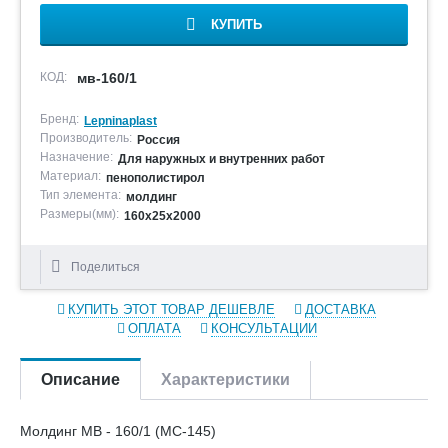
КУПИТЬ
КОД:
мв-160/1
Бренд:
Lepninaplast
Производитель:
Россия
Назначение:
Для наружных и внутренних работ
Материал:
пенополистирол
Тип элемента:
молдинг
Размеры(мм):
160х25х2000
Поделиться
КУПИТЬ ЭТОТ ТОВАР ДЕШЕВЛЕ
ДОСТАВКА
ОПЛАТА
КОНСУЛЬТАЦИИ
Описание
Характеристики
Молдинг МВ - 160/1 (МС-145)