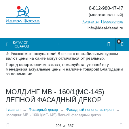
8-812-980-47-47
(многоканальный)
Контакты
Перезвонить
info@ideal-fasad.ru
0
КАТАЛОГ
ТОВАРОВ
⚠ Уважаемые покупатели! В связи с нестабильным курсом
валют цены на сайте могут отличаться от реальных.
Перед оформлением заказа, пожалуйста, уточняйте у
менеджера актуальные цены и наличие товаров! Благодарим
за понимание.
МОЛДИНГ МВ - 160/1(МС-145)
ЛЕПНОЙ ФАСАДНЫЙ ДЕКОР
Главная
Фасадный декор
Фасадный пенополистирол
Молдинг МВ - 160/1(МС-145) Лепной фасадный декор
206
из
387