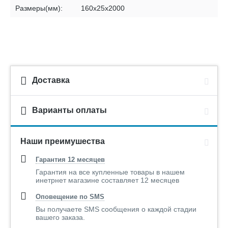
Размеры(мм):
160х25х2000
Доставка
Варианты оплаты
Наши преимушества
Гарантия 12 месяцев
Гарантия на все купленные товары в нашем
инетрнет магазине составляет 12 месяцев
Оповещение по SMS
Вы получаете SMS сообщения о каждой стадии
вашего заказа.