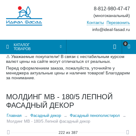
8-812-980-47-47
(многоканальный)
Контакты
Перезвонить
info@ideal-fasad.ru
0
КАТАЛОГ
ТОВАРОВ
⚠ Уважаемые покупатели! В связи с нестабильным курсом
валют цены на сайте могут отличаться от реальных.
Перед оформлением заказа, пожалуйста, уточняйте у
менеджера актуальные цены и наличие товаров! Благодарим
за понимание.
МОЛДИНГ МВ - 180/5 ЛЕПНОЙ
ФАСАДНЫЙ ДЕКОР
Главная
Фасадный декор
Фасадный пенополистирол
Молдинг МВ - 180/5 Лепной фасадный декор
222
из
387