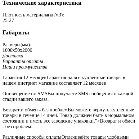
Технические характеристики
Плотность материала(кг/м3):
25-27
Габариты
Размеры(мм):
1000х50х2000
Доставка
Варианты оплаты
Наши преимушества
Гарантия 12 месяцев
Гарантия на все купленные товары в
нашем инетрнет магазине составляет 12 месяцев
Оповещение по SMS
Вы получаете SMS сообщения о каждой
стадии вашего заказа.
Возврат и обмен - без проблем
Вы можете вернуть купленные
товары в течение 14 дней. Товар должнен быть в нормальном
состоянии и иметь все заводские упаковки.">Возврат и обмен
- без проблем!
Различные способы оплаты
Оплачивайте товары удобными