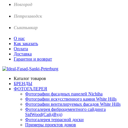
Новгород
Петрозаводск
Сыктывкар
О нас
Как заказать
Оплата
Доставка
Гарантии и возврат
Каталог товаров
БРЕНДЫ
ФОТОГАЛЕРЕЯ
Фотографии фасадных панелей Nichiha
Фотографии искусственного камня White Hills
Фотографии вентилируемых фасадов White Hills
Фотогалерея фиброцементного сайдинга
SidWood(СайдВуд)
Фотогалерея террасной доски
Примеры проектов домов