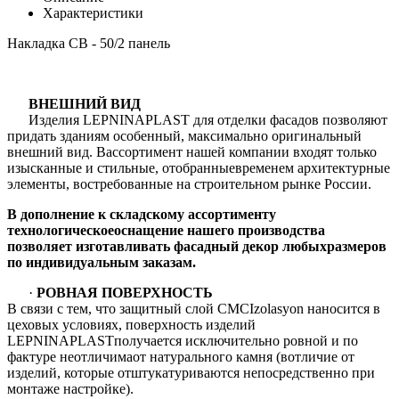
Характеристики
Накладка СВ - 50/2 панель
ВНЕШНИЙ ВИД
Изделия LEPNINAPLAST для отделки фасадов позволяют
придать зданиям особенный, максимально оригинальный
внешний вид. Вассортимент нашей компании входят только
изысканные и стильные, отобранныевременем архитектурные
элементы, востребованные на строительном рынке России.
В дополнение к складскому ассортименту
технологическоеоснащение нашего производства
позволяет изготавливать фасадный декор любыхразмеров
по индивидуальным заказам.
·
РОВНАЯ ПОВЕРХНОСТЬ
В связи с тем, что защитный слой CMCIzolasyon наносится в
цеховых условиях, поверхность изделий
LEPNINAPLASTполучается исключительно ровной и по
фактуре неотличимаот натурального камня (вотличие от
изделий, которые отштукатуриваются непосредственно при
монтаже настройке).