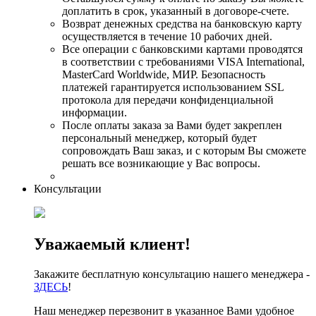
доплатить в срок, указанный в договоре-счете.
Возврат денежных средства на банковскую карту
осуществляется в течение 10 рабочих дней.
Все операции с банковскими картами проводятся
в соответствии с требованиями VISA International,
MasterCard Worldwide, МИР. Безопасность
платежей гарантируется использованием SSL
протокола для передачи конфиденциальной
информации.
После оплаты заказа за Вами будет закреплен
персональный менеджер, который будет
сопровождать Ваш заказ, и с которым Вы сможете
решать все возникающие у Вас вопросы.
Консультации
Уважаемый клиент!
Закажите бесплатную консультацию нашего менеджера -
ЗДЕСЬ
!
Наш менеджер перезвонит в указанное Вами удобное