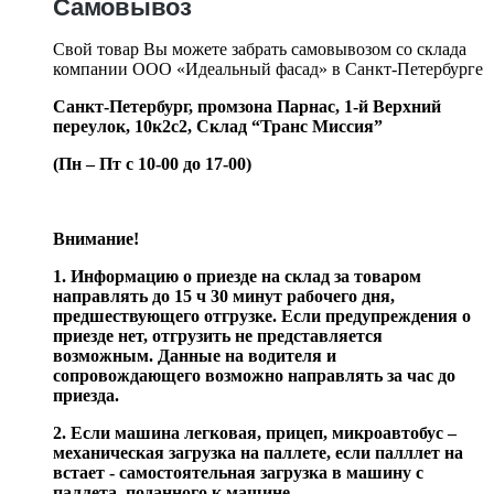
Самовывоз
Свой товар Вы можете забрать самовывозом со склада
компании ООО «Идеальный фасад» в Санкт-Петербурге
Санкт-Петербург, промзона Парнас, 1-й Верхний
переулок, 10к2с2,
Склад “Транс Миссия”
(Пн – Пт с 10-00 до 17-00)
Внимание!
1. Информацию о приезде на склад за товаром
направлять до 15 ч 30 минут рабочего дня,
предшествующего отгрузке. Если предупреждения о
приезде нет, отгрузить не представляется
возможным. Данные на водителя и
сопровождающего возможно направлять за час до
приезда.
2. Если машина легковая, прицеп, микроавтобус –
механическая загрузка на паллете, если палллет на
встает - самостоятельная загрузка в машину с
паллета, поданного к машине.