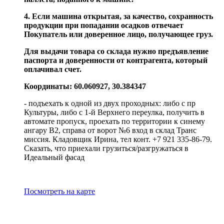
4. Если машина открытая, за качество, сохранность
продукции при попадании осадков отвечает
Покупатель или доверенное лицо, получающее груз.
Для выдачи товара со склада нужно предъявление
паспорта и доверенности от контрагента, который
оплачивал счет.
Координаты: 60.060927, 30.384347
- подъехать к одной из двух проходных: либо с пр
Культуры, либо с 1-й Верхнего переулка, получить в
автомате пропуск, проехать по территории к синему
ангару В2, справа от ворот №6 вход в склад Транс
миссия. Кладовщик Ирина, тел конт. +7 921 335-86-79.
Сказать, что приехали грузиться/разгружаться в
Идеальный фасад
Посмотреть на карте