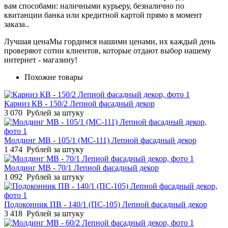
вам способами: наличными курьеру, безналично по
квитанции банка или кредитной картой прямо в момент
заказа..
Лучшая цена
Мы гордимся нашими ценами, их каждый день
проверяют сотни клиентов, которые отдают выбор нашему
интернет - магазину!
Похожие товары
Карниз КВ - 150/2 Лепной фасадный декор
3 070
Рублей за штуку
Молдинг МВ - 105/1 (МС-111) Лепной фасадный декор
1 474
Рублей за штуку
Молдинг МВ - 70/1 Лепной фасадный декор
1 092
Рублей за штуку
Подоконник ПВ - 140/1 (ПС-105) Лепной фасадный декор
3 418
Рублей за штуку