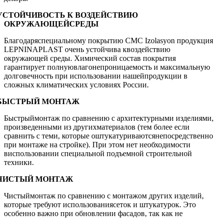
УСТОЙЧИВОСТЬ К ВОЗДЕЙСТВИЮ
ОКРУЖАЮЩЕЙСРЕДЫ
Благодаряспециальному покрытию CMC Izolasyon продукция
LEPNINAPLAST очень устойчива квоздействию
окружающей среды. Химический состав покрытия
гарантирует полнуювлагонепроницаемость и максимальную
долговечность при использовании нашейпродукции в
сложных климатических условиях России.
БЫСТРЫЙ МОНТАЖ
Быстрыймонтаж по сравнению с архитектурными изделиями,
произведенными из другихматериалов (тем более если
сравнить с теми, которые оштукатуриваютсянепосредственно
при монтаже на стройке). При этом нет необходимости
виспользовании специальной подъемной строительной
техники.
ЧИСТЫЙ МОНТАЖ
Чистыймонтаж по сравнению с монтажом других изделий,
которые требуют использованиясеток и штукатурок. Это
особенно важно при обновлении фасадов, так как не