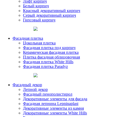
Лофт кирпич
Белый кирпич
Красный декоративный кирпич
Серый декоративный кирпич
Гипсовый кирпич
Фасадная плитка
Цокольная плитка
Фасадная плитка под кирпич
Керамическая фасадная плитка
Плитка фасадная облицовочная
Фасадная плитка White Hills
Фасадная плитка Paradyz
Фасадный декор
Лепной декор
Фасадный пенополистирол
Декоративные элементы для фасада
Фасадная лепнина Lepninaplast
Декоративные элементы из камня
Декоративные элементы White Hills