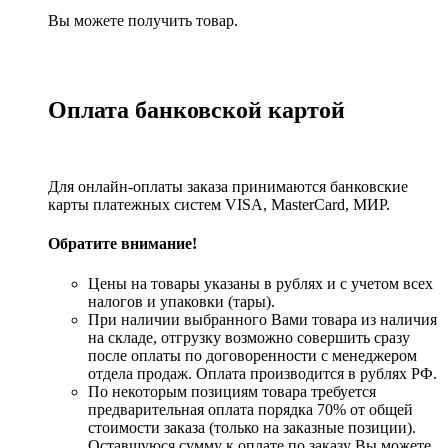
Вы можете получить товар.
Оплата банковской картой
Для онлайн-оплаты заказа принимаются банковские
карты платежных систем VISA, MasterСard, МИР.
Обратите внимание!
Цены на товары указаны в рублях и с учетом всех
налогов и упаковки (тары).
При наличии выбранного Вами товара из наличия
на складе, отгрузку возможно совершить сразу
после оплаты по договоренности с менеджером
отдела продаж. Оплата производится в рублях РФ.
По некоторым позициям товара требуется
предварительная оплата порядка 70% от общей
стоимости заказа (только на заказные позиции).
Оставшуюся сумму к оплате по заказу Вы можете