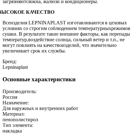
загрязняютсяокна, жалюзи и кондиционеры.
ВЫСОКОЕ КАЧЕСТВО
Всеизделия LEPNINAPLAST изготавливаются в цеховых
условиях со строгим соблюдением температурныхрежимов
сушки. В результате такие внешние факторы, как перепады
температур,воздействие солнца, сильный ветер и т.п., не
могут повлиять на качествоизделий, что значительно
увеличивает срок их службы.
Бренд:
Lepninaplast
Основные характеристики
Производитель:
Россия
Назначение:
Для наружных и внутренних работ
Материал:
пенополистирол
Тип элемента:
накладка