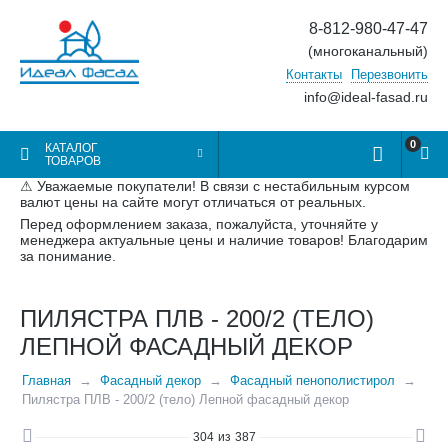
8-812-980-47-47
(многоканальный)
Контакты
Перезвонить
info@ideal-fasad.ru
0
КАТАЛОГ
ТОВАРОВ
⚠ Уважаемые покупатели! В связи с нестабильным курсом
валют цены на сайте могут отличаться от реальных.
Перед оформлением заказа, пожалуйста, уточняйте у
менеджера актуальные цены и наличие товаров! Благодарим
за понимание.
ПИЛЯСТРА ПЛВ - 200/2 (ТЕЛО)
ЛЕПНОЙ ФАСАДНЫЙ ДЕКОР
Главная
Фасадный декор
Фасадный пенополистирол
Пилястра ПЛВ - 200/2 (тело) Лепной фасадный декор
304
из
387