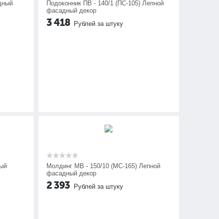
дный
Подоконник ПВ - 140/1 (ПС-105) Лепной
фасадный декор
3 418
Рублей за штуку
ный
Молдинг МВ - 150/10 (МС-165) Лепной
фасадный декор
2 393
Рублей за штуку