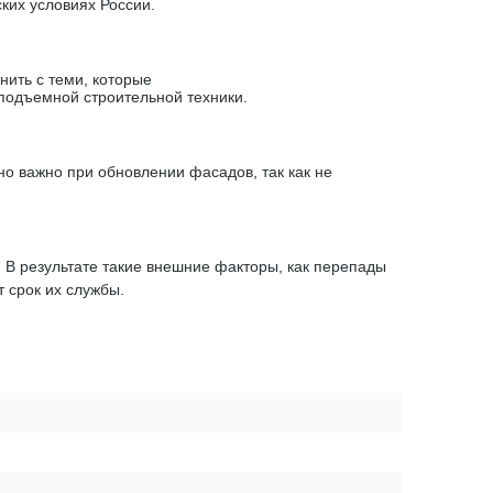
ких условиях России.
ить с теми, которые
подъемной строительной техники.
о важно при обновлении фасадов, так как не
В результате такие внешние факторы, как перепады
т срок их службы.