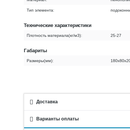
Тип элемента:
подоконн
Технические характеристики
Плотность материала(кг/м3):
25-27
Габариты
Размеры(мм):
180х80х2
Доставка
Варианты оплаты