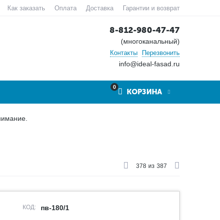
Как заказать
Оплата
Доставка
Гарантии и возврат
8-812-980-47-47
(многоканальный)
Контакты
Перезвонить
info@ideal-fasad.ru
0
КОРЗИНА
нимание.
378
из
387
КОД:
пв-180/1