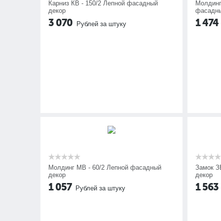
Карниз КВ - 150/2 Лепной фасадный
Молдинг
декор
фасадны
3 070
1 474
Рублей за штуку
Молдинг МВ - 60/2 Лепной фасадный
Замок З
декор
декор
1 057
1 563
Рублей за штуку