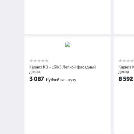
Карниз КВ - 150/3 Лепной фасадный
Карниз 
декор
декор
3 087
8 592
Рублей за штуку