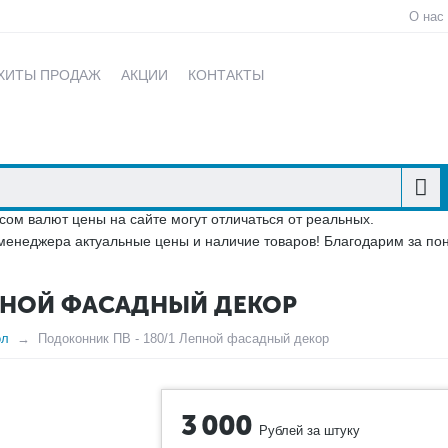
О нас
ХИТЫ ПРОДАЖ
АКЦИИ
КОНТАКТЫ
сом валют цены на сайте могут отличаться от реальных.
менеджера актуальные цены и наличие товаров! Благодарим за по
ЕПНОЙ ФАСАДНЫЙ ДЕКОР
ол
Подоконник ПВ - 180/1 Лепной фасадный декор
3 000
Рублей за штуку