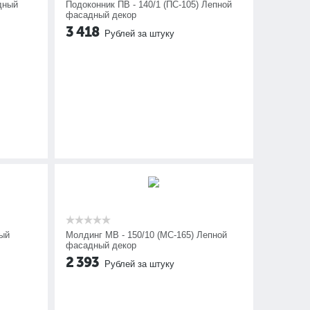
дный
Подоконник ПВ - 140/1 (ПС-105) Лепной
фасадный декор
3 418
Рублей за штуку
ный
Молдинг МВ - 150/10 (МС-165) Лепной
фасадный декор
2 393
Рублей за штуку