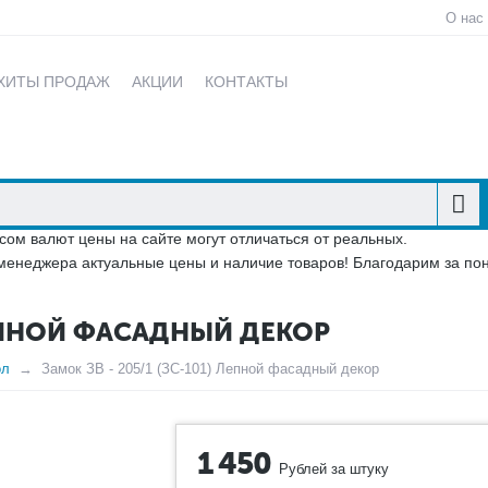
О нас
ХИТЫ ПРОДАЖ
АКЦИИ
КОНТАКТЫ
сом валют цены на сайте могут отличаться от реальных.
менеджера актуальные цены и наличие товаров! Благодарим за по
 ЛЕПНОЙ ФАСАДНЫЙ ДЕКОР
ол
Замок ЗВ - 205/1 (ЗС-101) Лепной фасадный декор
1 450
Рублей за штуку