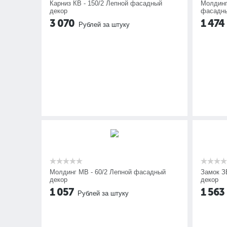
Карниз КВ - 150/2 Лепной фасадный
Молдинг
декор
фасадны
3 070
1 474
Рублей за штуку
Молдинг МВ - 60/2 Лепной фасадный
Замок З
декор
декор
1 057
1 563
Рублей за штуку