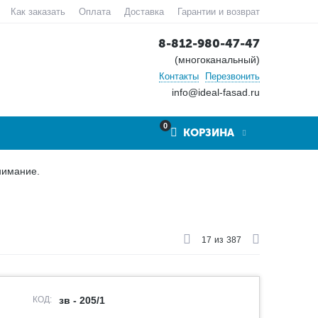
Как заказать
Оплата
Доставка
Гарантии и возврат
8-812-980-47-47
(многоканальный)
Контакты
Перезвонить
info@ideal-fasad.ru
0
КОРЗИНА
нимание.
17
из
387
КОД:
зв - 205/1