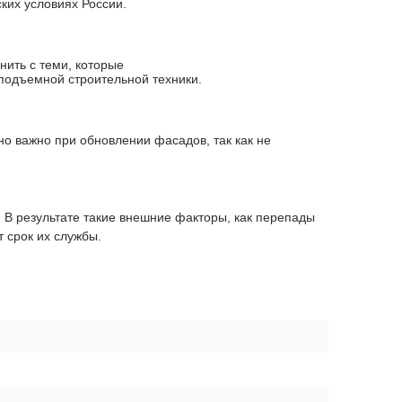
ких условиях России.
ить с теми, которые
подъемной строительной техники.
о важно при обновлении фасадов, так как не
В результате такие внешние факторы, как перепады
т срок их службы.