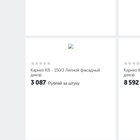
Карниз КВ - 150/3 Лепной фасадный
Карниз 
декор
декор
3 087
8 592
Рублей за штуку