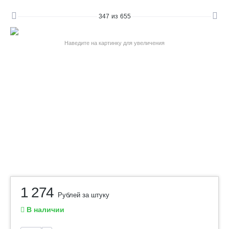
347
из
655
Наведите на картинку для увеличения
1 274
Рублей за штуку
В наличии