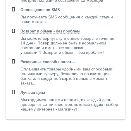
инетрнет магазине составляет 12 месяцев
Оповещение по SMS
Вы получаете SMS сообщения о каждой стадии
вашего заказа.
Возврат и обмен - без проблем
Вы можете вернуть купленные товары в течение
14 дней. Товар должнен быть в нормальном
состоянии и иметь все заводские
упаковки.">Возврат и обмен - без проблем!
Различные способы оплаты
Оплачивайте товары удобными вам способами:
наличными курьеру, безналично по квитанции
банка или кредитной картой прямо в момент
заказа..
Лучшая цена
Мы гордимся нашими ценами, их каждый день
проверяют сотни клиентов, которые отдают выбор
нашему интернет - магазину!