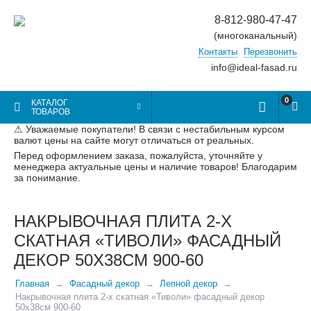
8-812-980-47-47
(многоканальный)
Контакты
Перезвонить
info@ideal-fasad.ru
0
КАТАЛОГ
ТОВАРОВ
⚠ Уважаемые покупатели! В связи с нестабильным курсом
валют цены на сайте могут отличаться от реальных.
Перед оформлением заказа, пожалуйста, уточняйте у
менеджера актуальные цены и наличие товаров! Благодарим
за понимание.
НАКРЫВОЧНАЯ ПЛИТА 2-Х
СКАТНАЯ «ТИВОЛИ» ФАСАДНЫЙ
ДЕКОР 50Х38СМ 900-60
Главная
Фасадный декор
Лепной декор
Накрывочная плита 2-х скатная «Тиволи» фасадный декор
50х38см 900-60