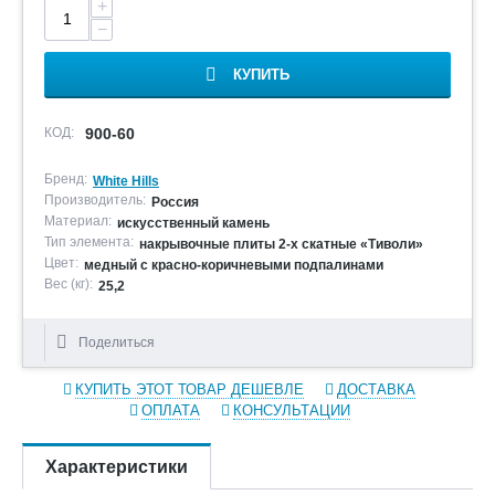
+
−
КУПИТЬ
КОД:
900-60
Бренд:
White Hills
Производитель:
Россия
Материал:
искусственный камень
Тип элемента:
накрывочные плиты 2-х скатные «Тиволи»
Цвет:
медный с красно-коричневыми подпалинами
Вес (кг):
25,2
Поделиться
КУПИТЬ ЭТОТ ТОВАР ДЕШЕВЛЕ
ДОСТАВКА
ОПЛАТА
КОНСУЛЬТАЦИИ
Характеристики