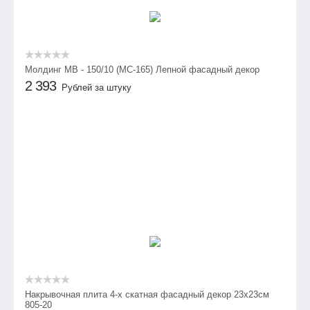
Молдинг МВ - 150/10 (МС-165) Лепной фасадный декор
2 393
Рублей за штуку
Накрывочная плита 4-х скатная фасадный декор 23х23см
805-20