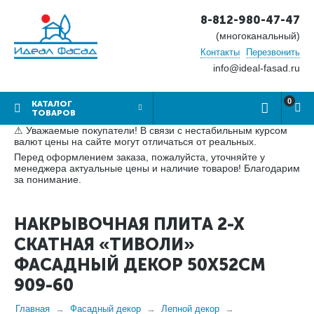
8-812-980-47-47
(многоканальный)
Контакты
Перезвонить
info@ideal-fasad.ru
0
КАТАЛОГ
ТОВАРОВ
⚠ Уважаемые покупатели! В связи с нестабильным курсом
валют цены на сайте могут отличаться от реальных.
Перед оформлением заказа, пожалуйста, уточняйте у
менеджера актуальные цены и наличие товаров! Благодарим
за понимание.
НАКРЫВОЧНАЯ ПЛИТА 2-Х
СКАТНАЯ «ТИВОЛИ»
ФАСАДНЫЙ ДЕКОР 50Х52СМ
909-60
Главная
Фасадный декор
Лепной декор