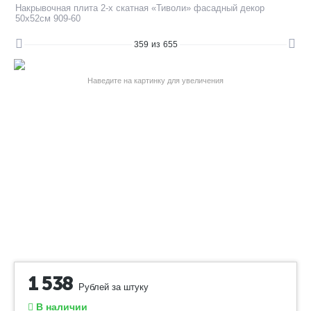
Накрывочная плита 2-х скатная «Тиволи» фасадный декор
50х52см 909-60
359
из
655
Наведите на картинку для увеличения
1 538
Рублей за штуку
В наличии