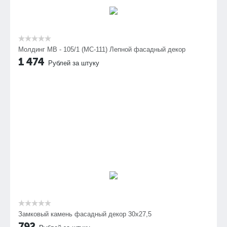
Молдинг МВ - 105/1 (МС-111) Лепной фасадный декор
1 474
Рублей за штуку
Замковый камень фасадный декор 30х27,5
792