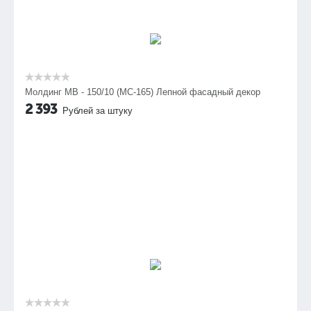
Молдинг МВ - 150/10 (МС-165) Лепной фасадный декор
2 393
Рублей за штуку