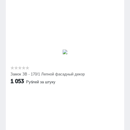
Замок ЗВ - 170/1 Лепной фасадный декор
1 053
Рублей за штуку