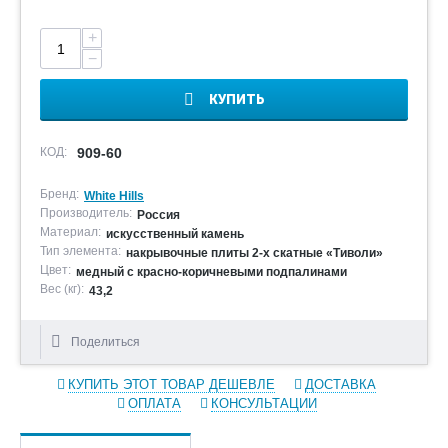
+
−
КУПИТЬ
КОД:
909-60
Бренд:
White Hills
Производитель:
Россия
Материал:
искусственный камень
Тип элемента:
накрывочные плиты 2-х скатные «Тиволи»
Цвет:
медный с красно-коричневыми подпалинами
Вес (кг):
43,2
Поделиться
КУПИТЬ ЭТОТ ТОВАР ДЕШЕВЛЕ
ДОСТАВКА
ОПЛАТА
КОНСУЛЬТАЦИИ