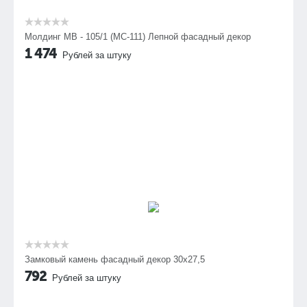
Молдинг МВ - 105/1 (МС-111) Лепной фасадный декор
1 474
Рублей за штуку
Замковый камень фасадный декор 30х27,5
792
Рублей за штуку