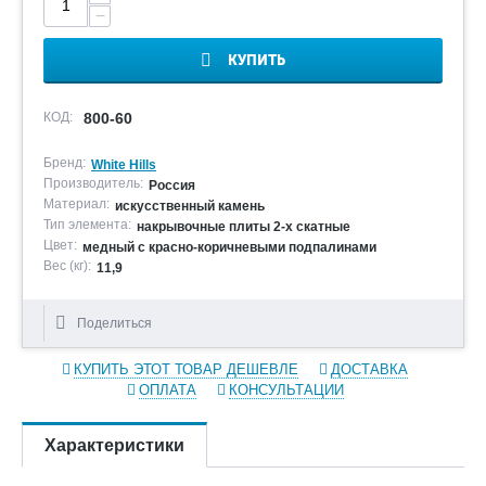
−
КУПИТЬ
КОД:
800-60
Бренд:
White Hills
Производитель:
Россия
Материал:
искусственный камень
Тип элемента:
накрывочные плиты 2-х скатные
Цвет:
медный с красно-коричневыми подпалинами
Вес (кг):
11,9
Поделиться
КУПИТЬ ЭТОТ ТОВАР ДЕШЕВЛЕ
ДОСТАВКА
ОПЛАТА
КОНСУЛЬТАЦИИ
Характеристики