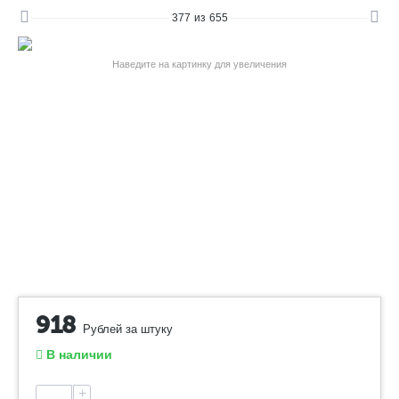
377
из
655
Наведите на картинку для увеличения
918
Рублей за штуку
В наличии
+