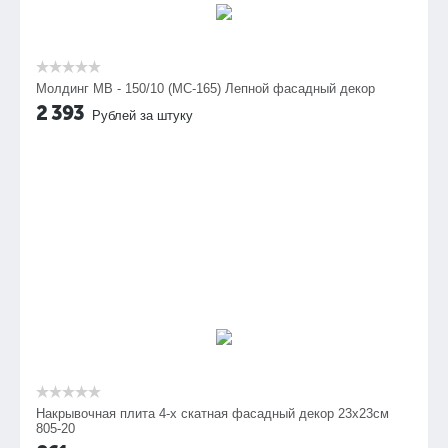
Молдинг МВ - 150/10 (МС-165) Лепной фасадный декор
2 393
Рублей за штуку
Накрывочная плита 4-х скатная фасадный декор 23х23см
805-20