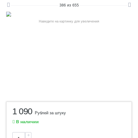
386
из
655
Наведите на картинку для увеличения
1 090
Рублей за штуку
В наличии
+