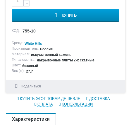
−
КУПИТЬ
КОД:
755-10
Бренд:
White Hills
Производитель:
Россия
Материал:
искусственный камень
Тип элемента:
накрывочные плиты 2-х скатные
Цвет:
бежевый
Вес (кг):
27,7
Поделиться
КУПИТЬ ЭТОТ ТОВАР ДЕШЕВЛЕ
ДОСТАВКА
ОПЛАТА
КОНСУЛЬТАЦИИ
Характеристики