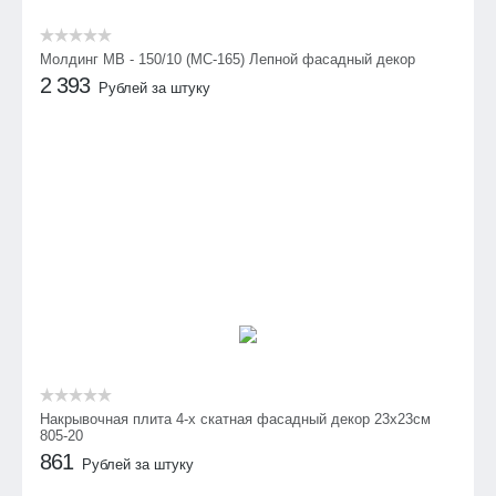
Молдинг МВ - 150/10 (МС-165) Лепной фасадный декор
2 393
Рублей за штуку
Накрывочная плита 4-х скатная фасадный декор 23х23см
805-20
861
Рублей за штуку