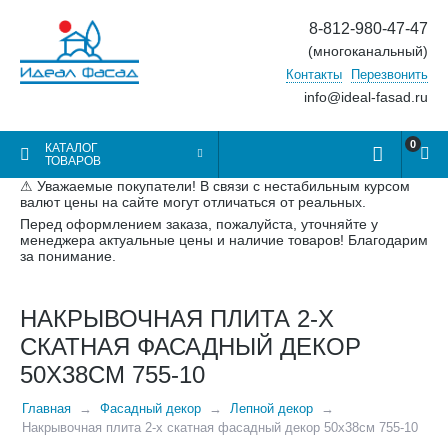
8-812-980-47-47
(многоканальный)
Контакты
Перезвонить
info@ideal-fasad.ru
0
КАТАЛОГ
ТОВАРОВ
⚠ Уважаемые покупатели! В связи с нестабильным курсом
валют цены на сайте могут отличаться от реальных.
Перед оформлением заказа, пожалуйста, уточняйте у
менеджера актуальные цены и наличие товаров! Благодарим
за понимание.
НАКРЫВОЧНАЯ ПЛИТА 2-Х
СКАТНАЯ ФАСАДНЫЙ ДЕКОР
50Х38СМ 755-10
Главная
Фасадный декор
Лепной декор
Накрывочная плита 2-х скатная фасадный декор 50х38см 755-10