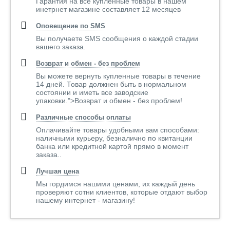
Гарантия на все купленные товары в нашем
инетрнет магазине составляет 12 месяцев
Оповещение по SMS
Вы получаете SMS сообщения о каждой стадии
вашего заказа.
Возврат и обмен - без проблем
Вы можете вернуть купленные товары в течение
14 дней. Товар должнен быть в нормальном
состоянии и иметь все заводские
упаковки.">Возврат и обмен - без проблем!
Различные способы оплаты
Оплачивайте товары удобными вам способами:
наличными курьеру, безналично по квитанции
банка или кредитной картой прямо в момент
заказа..
Лучшая цена
Мы гордимся нашими ценами, их каждый день
проверяют сотни клиентов, которые отдают выбор
нашему интернет - магазину!