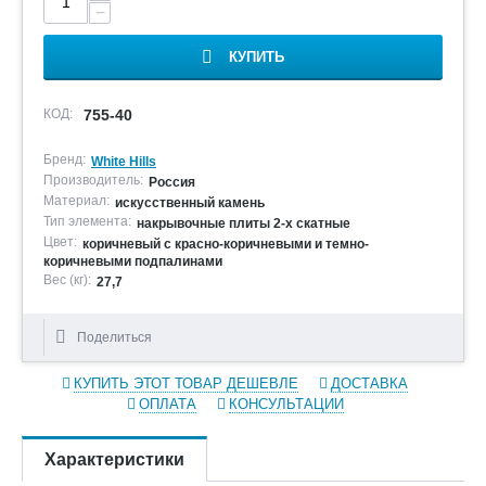
−
КУПИТЬ
КОД:
755-40
Бренд:
White Hills
Производитель:
Россия
Материал:
искусственный камень
Тип элемента:
накрывочные плиты 2-х скатные
Цвет:
коричневый с красно-коричневыми и темно-
коричневыми подпалинами
Вес (кг):
27,7
Поделиться
КУПИТЬ ЭТОТ ТОВАР ДЕШЕВЛЕ
ДОСТАВКА
ОПЛАТА
КОНСУЛЬТАЦИИ
Характеристики