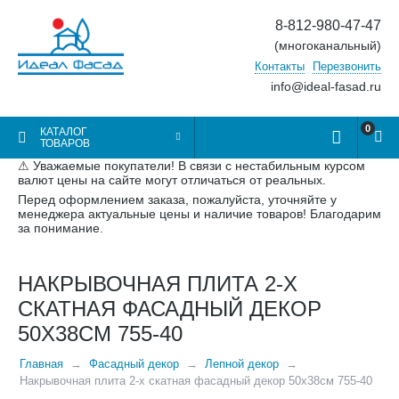
8-812-980-47-47
(многоканальный)
Контакты
Перезвонить
info@ideal-fasad.ru
0
КАТАЛОГ
ТОВАРОВ
⚠ Уважаемые покупатели! В связи с нестабильным курсом
валют цены на сайте могут отличаться от реальных.
Перед оформлением заказа, пожалуйста, уточняйте у
менеджера актуальные цены и наличие товаров! Благодарим
за понимание.
НАКРЫВОЧНАЯ ПЛИТА 2-Х
СКАТНАЯ ФАСАДНЫЙ ДЕКОР
50Х38СМ 755-40
Главная
Фасадный декор
Лепной декор
Накрывочная плита 2-х скатная фасадный декор 50х38см 755-40