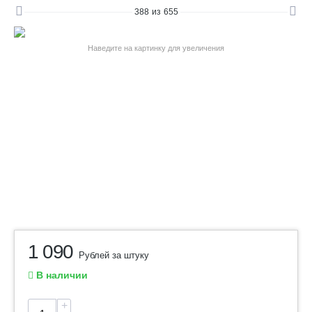
388
из
655
Наведите на картинку для увеличения
1 090
Рублей за штуку
В наличии
+