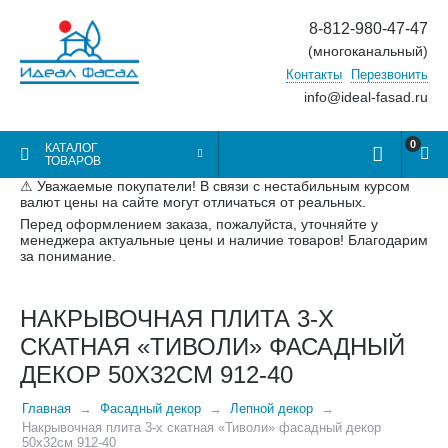
8-812-980-47-47
(многоканальный)
Контакты
Перезвонить
info@ideal-fasad.ru
0
КАТАЛОГ
ТОВАРОВ
⚠ Уважаемые покупатели! В связи с нестабильным курсом
валют цены на сайте могут отличаться от реальных.
Перед оформлением заказа, пожалуйста, уточняйте у
менеджера актуальные цены и наличие товаров! Благодарим
за понимание.
НАКРЫВОЧНАЯ ПЛИТА 3-Х
СКАТНАЯ «ТИВОЛИ» ФАСАДНЫЙ
ДЕКОР 50Х32СМ 912-40
Главная
Фасадный декор
Лепной декор
Накрывочная плита 3-х скатная «Тиволи» фасадный декор
50х32см 912-40