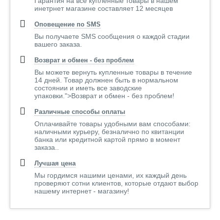
Гарантия на все купленные товары в нашем
инетрнет магазине составляет 12 месяцев
Оповещение по SMS
Вы получаете SMS сообщения о каждой стадии
вашего заказа.
Возврат и обмен - без проблем
Вы можете вернуть купленные товары в течение
14 дней. Товар должнен быть в нормальном
состоянии и иметь все заводские
упаковки.">Возврат и обмен - без проблем!
Различные способы оплаты
Оплачивайте товары удобными вам способами:
наличными курьеру, безналично по квитанции
банка или кредитной картой прямо в момент
заказа..
Лучшая цена
Мы гордимся нашими ценами, их каждый день
проверяют сотни клиентов, которые отдают выбор
нашему интернет - магазину!