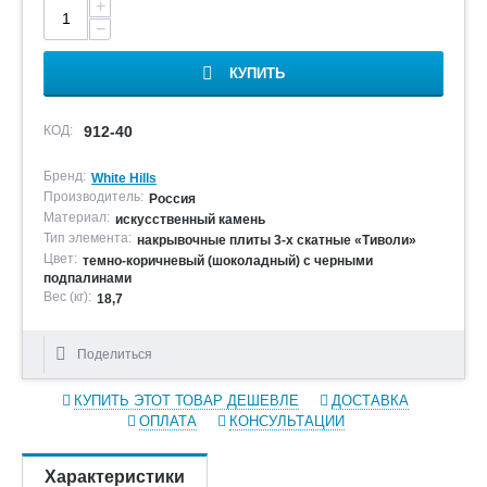
+
−
КУПИТЬ
КОД:
912-40
Бренд:
White Hills
Производитель:
Россия
Материал:
искусственный камень
Тип элемента:
накрывочные плиты 3-х скатные «Тиволи»
Цвет:
темно-коричневый (шоколадный) с черными
подпалинами
Вес (кг):
18,7
Поделиться
КУПИТЬ ЭТОТ ТОВАР ДЕШЕВЛЕ
ДОСТАВКА
ОПЛАТА
КОНСУЛЬТАЦИИ
Характеристики