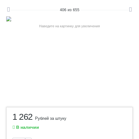
406
из
655
Наведите на картинку для увеличения
1 262
Рублей за штуку
В наличии