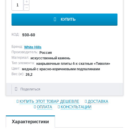
+
−
КУПИТЬ
КОД:
930-60
Бренд:
White Hills
Производитель:
Россия
Материал:
искусственный камень
Тип элемента:
накрывочные плиты 4-х скатные «Тиволи»
Цвет:
медный с красно-коричневыми подпалинами
Вес (кг):
26,2
Поделиться
КУПИТЬ ЭТОТ ТОВАР ДЕШЕВЛЕ
ДОСТАВКА
ОПЛАТА
КОНСУЛЬТАЦИИ
Характеристики