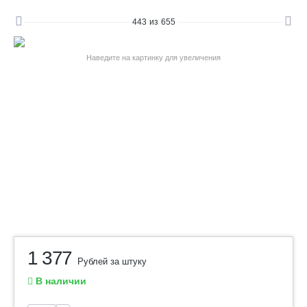
443
из
655
Наведите на картинку для увеличения
1 377
Рублей за штуку
В наличии