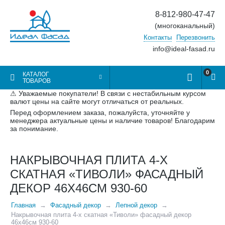
8-812-980-47-47
(многоканальный)
Контакты
Перезвонить
info@ideal-fasad.ru
0
КАТАЛОГ
ТОВАРОВ
⚠ Уважаемые покупатели! В связи с нестабильным курсом
валют цены на сайте могут отличаться от реальных.
Перед оформлением заказа, пожалуйста, уточняйте у
менеджера актуальные цены и наличие товаров! Благодарим
за понимание.
НАКРЫВОЧНАЯ ПЛИТА 4-Х
СКАТНАЯ «ТИВОЛИ» ФАСАДНЫЙ
ДЕКОР 46Х46СМ 930-60
Главная
Фасадный декор
Лепной декор
Накрывочная плита 4-х скатная «Тиволи» фасадный декор
46х46см 930-60