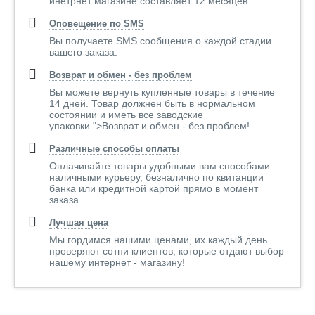
инетрнет магазине составляет 12 месяцев
Оповещение по SMS
Вы получаете SMS сообщения о каждой стадии
вашего заказа.
Возврат и обмен - без проблем
Вы можете вернуть купленные товары в течение
14 дней. Товар должнен быть в нормальном
состоянии и иметь все заводские
упаковки.">Возврат и обмен - без проблем!
Различные способы оплаты
Оплачивайте товары удобными вам способами:
наличными курьеру, безналично по квитанции
банка или кредитной картой прямо в момент
заказа..
Лучшая цена
Мы гордимся нашими ценами, их каждый день
проверяют сотни клиентов, которые отдают выбор
нашему интернет - магазину!