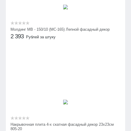
Молдинг МВ - 150/10 (МС-165) Лепной фасадный декор
2 393
Рублей за штуку
Накрывочная плита 4-х скатная фасадный декор 23х23см
805-20