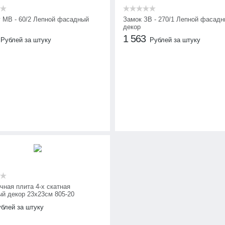
 МВ - 60/2 Лепной фасадный
Замок ЗВ - 270/1 Лепной фасад
декор
1 563
Рублей за штуку
Рублей за штуку
чная плита 4-х скатная
й декор 23х23см 805-20
блей за штуку