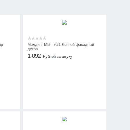
ор
Молдинг МВ - 70/1 Лепной фасадный
декор
1 092
Рублей за штуку