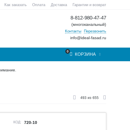
Как заказать
Оплата
Доставка
Гарантии и возврат
8-812-980-47-47
(многоканальный)
Контакты
Перезвонить
info@ideal-fasad.ru
0
КОРЗИНА
нимание.
493
из
655
КОД:
720-10