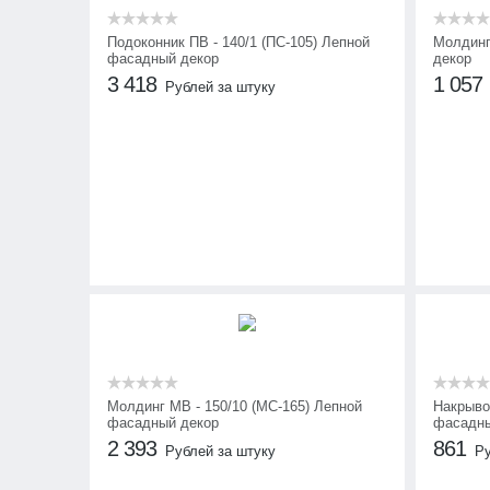
Подоконник ПВ - 140/1 (ПС-105) Лепной
Молдинг
фасадный декор
декор
3 418
1 057
Рублей за штуку
Молдинг МВ - 150/10 (МС-165) Лепной
Накрыво
фасадный декор
фасадны
2 393
861
Рублей за штуку
Ру