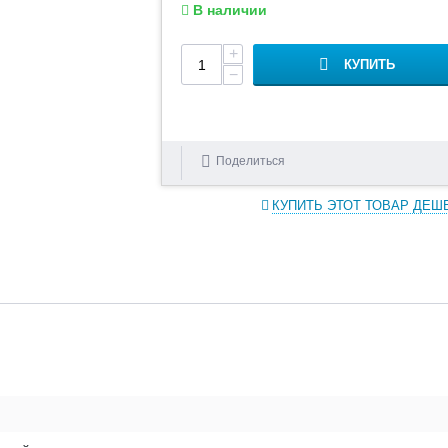
В наличии
+
КУПИТЬ
−
Поделиться
КУПИТЬ ЭТОТ ТОВАР ДЕШ