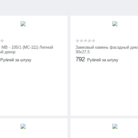
 МВ - 105/1 (МС-111) Лепной
Замковый камень фасадный дек
й декор
30х27,5
792
Рублей за штуку
Рублей за штуку