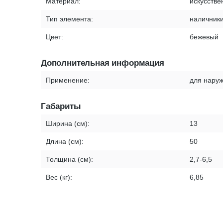
Материал:
искусстве
Тип элемента:
наличник
Цвет:
бежевый
Дополнительная информация
Применение:
для наруж
Габариты
Ширина (см):
13
Длина (см):
50
Толщина (см):
2,7-6,5
Вес (кг):
6,85