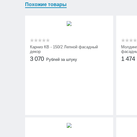
Похожие товары
Карниз КВ - 150/2 Лепной фасадный
Молдинг
декор
фасадны
3 070
1 474
Рублей за штуку