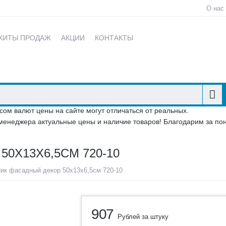
О нас
ХИТЫ ПРОДАЖ
АКЦИИ
КОНТАКТЫ
сом валют цены на сайте могут отличаться от реальных.
менеджера актуальные цены и наличие товаров! Благодарим за по
0Х13Х6,5СМ 720-10
ик фасадный декор 50х13х6,5см 720-10
907
Рублей за штуку