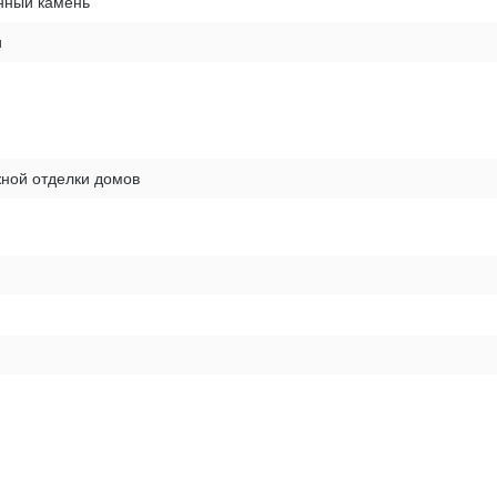
нный камень
и
ной отделки домов