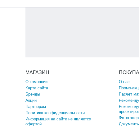
МАГАЗИН
ПОКУП
О компании
О нас
Карта сайта
Промо-акц
Бренды
Расчет ма
Акции
Рекоменду
Партнерам
Рекоменду
проектиро
Политика конфиденциальности
Фотогалер
Информация на сайте не является
офертой
Документы