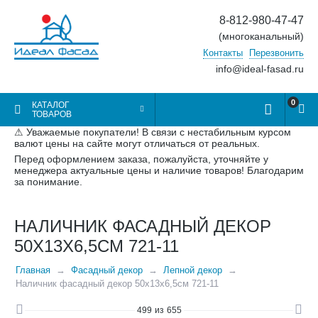
8-812-980-47-47
(многоканальный)
Контакты
Перезвонить
info@ideal-fasad.ru
0
КАТАЛОГ
ТОВАРОВ
⚠ Уважаемые покупатели! В связи с нестабильным курсом
валют цены на сайте могут отличаться от реальных.
Перед оформлением заказа, пожалуйста, уточняйте у
менеджера актуальные цены и наличие товаров! Благодарим
за понимание.
НАЛИЧНИК ФАСАДНЫЙ ДЕКОР
50Х13Х6,5СМ 721-11
Главная
Фасадный декор
Лепной декор
Наличник фасадный декор 50х13х6,5см 721-11
499
из
655