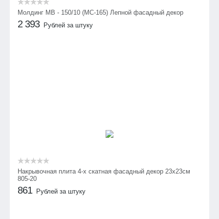
Молдинг МВ - 150/10 (МС-165) Лепной фасадный декор
2 393
Рублей за штуку
Накрывочная плита 4-х скатная фасадный декор 23х23см
805-20
861
Рублей за штуку