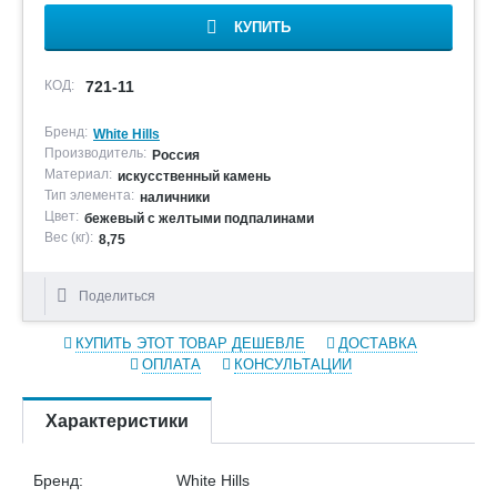
КУПИТЬ
КОД:
721-11
Бренд:
White Hills
Производитель:
Россия
Материал:
искусственный камень
Тип элемента:
наличники
Цвет:
бежевый с желтыми подпалинами
Вес (кг):
8,75
Поделиться
КУПИТЬ ЭТОТ ТОВАР ДЕШЕВЛЕ
ДОСТАВКА
ОПЛАТА
КОНСУЛЬТАЦИИ
Характеристики
Бренд:
White Hills