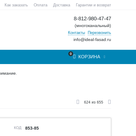
Как заказать
Оплата
Доставка
Гарантии и возврат
8-812-980-47-47
(многоканальный)
Контакты
Перезвонить
info@ideal-fasad.ru
0
КОРЗИНА
нимание.
624
из
655
КОД:
853-85