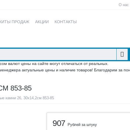
О нас
ХИТЫ ПРОДАЖ
АКЦИИ
КОНТАКТЫ
сом валют цены на сайте могут отличаться от реальных.
менеджера актуальные цены и наличие товаров! Благодарим за по
СМ 853-85
ые камни 26, 30х14,2см 853-85
907
Рублей за штуку