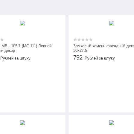
 МВ - 105/1 (МС-111) Лепной
Замковый камень фасадный дек
й декор
30х27,5
792
Рублей за штуку
Рублей за штуку