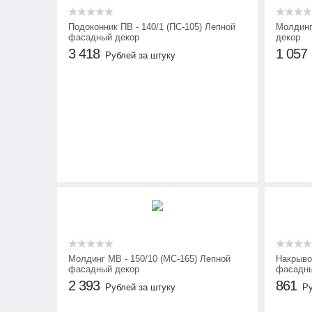
Подоконник ПВ - 140/1 (ПС-105) Лепной
Молдинг
фасадный декор
декор
3 418
1 057
Рублей за штуку
Молдинг МВ - 150/10 (МС-165) Лепной
Накрыво
фасадный декор
фасадны
2 393
861
Рублей за штуку
Ру