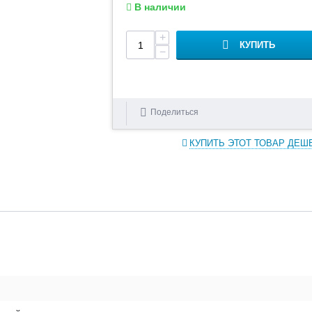
В наличии
+
КУПИТЬ
−
Поделиться
КУПИТЬ ЭТОТ ТОВАР ДЕШ