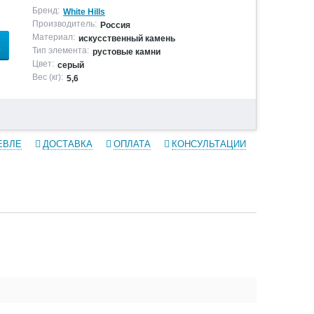
Бренд:
White Hills
Производитель:
Россия
Материал:
искусственный камень
Тип элемента:
рустовые камни
Цвет:
серый
Вес (кг):
5,6
ЕВЛЕ
ДОСТАВКА
ОПЛАТА
КОНСУЛЬТАЦИИ