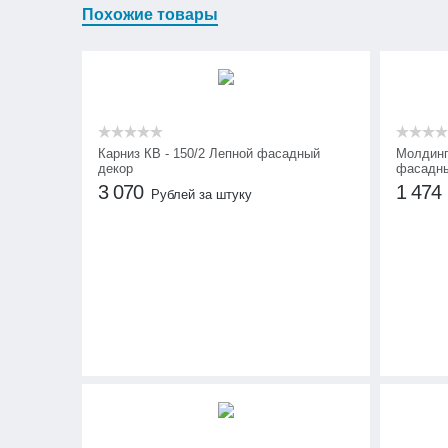
Похожие товары
Карниз КВ - 150/2 Лепной фасадный
Молдинг
декор
фасадны
3 070
1 474
Рублей за штуку