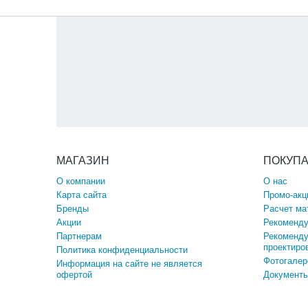
МАГАЗИН
ПОКУП
О компании
О нас
Карта сайта
Промо-акц
Бренды
Расчет ма
Акции
Рекоменду
Партнерам
Рекоменду
проектиро
Политика конфиденциальности
Фотогалер
Информация на сайте не является
офертой
Документы