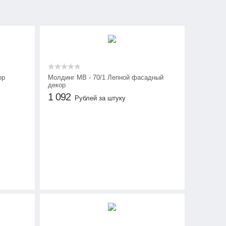
ор
Молдинг МВ - 70/1 Лепной фасадный
декор
1 092
Рублей за штуку