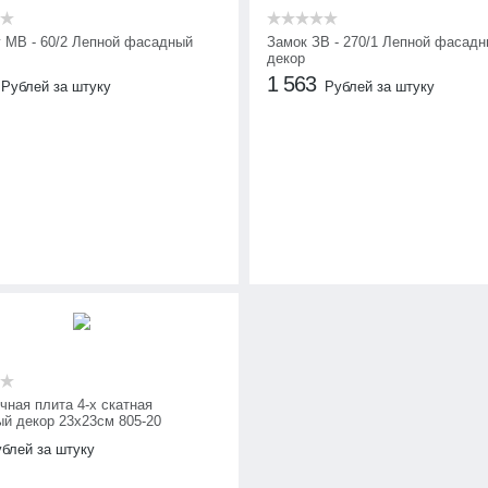
 МВ - 60/2 Лепной фасадный
Замок ЗВ - 270/1 Лепной фасад
декор
1 563
Рублей за штуку
Рублей за штуку
чная плита 4-х скатная
й декор 23х23см 805-20
блей за штуку