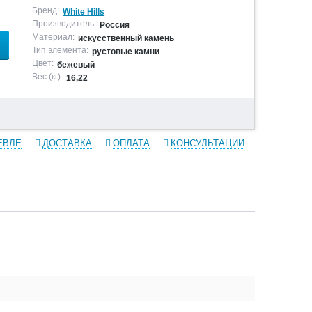
Бренд:
White Hills
Производитель:
Россия
Материал:
искусственный камень
Тип элемента:
рустовые камни
Цвет:
бежевый
Вес (кг):
16,22
ЕВЛЕ
ДОСТАВКА
ОПЛАТА
КОНСУЛЬТАЦИИ