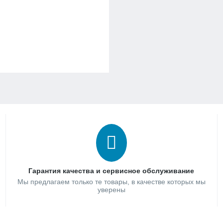
Гарантия качества и сервисное обслуживание
Мы предлагаем только те товары, в качестве которых мы
уверены