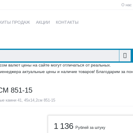
О нас
ХИТЫ ПРОДАЖ
АКЦИИ
КОНТАКТЫ
сом валют цены на сайте могут отличаться от реальных.
менеджера актуальные цены и наличие товаров! Благодарим за по
СМ 851-15
ые камни 41, 45х14,2см 851-15
1 136
Рублей за штуку