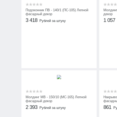
Подоконник ПВ - 140/1 (ПС-105) Лепной
Молдинг
фасадный декор
декор
3 418
1 057
Рублей за штуку
Молдинг МВ - 150/10 (МС-165) Лепной
Накрыво
фасадный декор
фасадны
2 393
861
Рублей за штуку
Ру