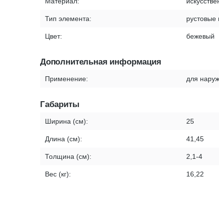
Материал:
искусстве
Тип элемента:
рустовые
Цвет:
бежевый
Дополнительная информация
Применение:
для наруж
Габариты
Ширина (см):
25
Длина (см):
41,45
Толщина (см):
2,1-4
Вес (кг):
16,22