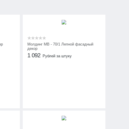
ор
Молдинг МВ - 70/1 Лепной фасадный
декор
1 092
Рублей за штуку