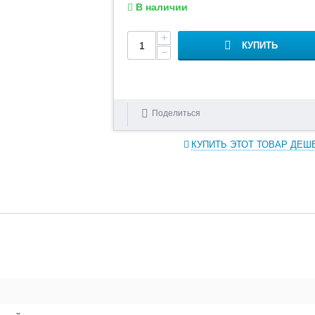
В наличии
+
КУПИТЬ
−
Поделиться
КУПИТЬ ЭТОТ ТОВАР ДЕШ