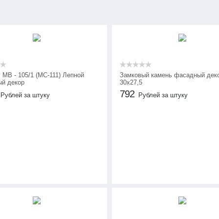
 МВ - 105/1 (МС-111) Лепной
Замковый камень фасадный дек
й декор
30х27,5
792
Рублей за штуку
Рублей за штуку