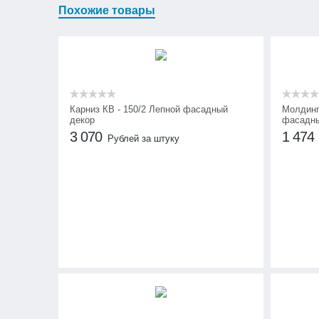
Похожие товары
Карниз КВ - 150/2 Лепной фасадный
Молдинг
декор
фасадны
3 070
1 474
Рублей за штуку