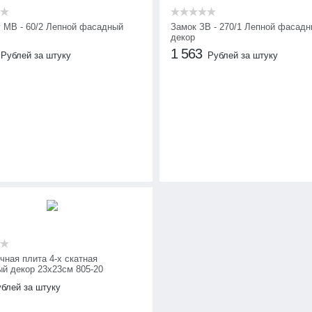
 МВ - 60/2 Лепной фасадный
Замок ЗВ - 270/1 Лепной фасад
декор
1 563
Рублей за штуку
Рублей за штуку
чная плита 4-х скатная
й декор 23х23см 805-20
блей за штуку