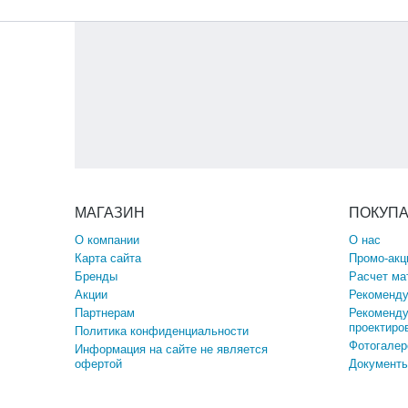
МАГАЗИН
ПОКУП
О компании
О нас
Карта сайта
Промо-акц
Бренды
Расчет ма
Акции
Рекоменду
Партнерам
Рекоменду
проектиро
Политика конфиденциальности
Фотогалер
Информация на сайте не является
офертой
Документы