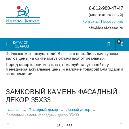
8-812-980-47-47
(многоканальный)
Контакты
Перезвонить
info@ideal-fasad.ru
0
КАТАЛОГ
ТОВАРОВ
⚠ Уважаемые покупатели! В связи с нестабильным курсом
валют цены на сайте могут отличаться от реальных.
Перед оформлением заказа, пожалуйста, уточняйте у
менеджера актуальные цены и наличие товаров! Благодарим
за понимание.
ЗАМКОВЫЙ КАМЕНЬ ФАСАДНЫЙ
ДЕКОР 35Х33
Главная
Фасадный декор
Лепной декор
Замковый камень фасадный декор 35х33
45
из
655