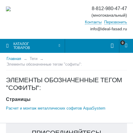
8-812-980-47-47
(многоканальный)
Контакты
Перезвонить
info@ideal-fasad.ru
0
КАТАЛОГ
ТОВАРОВ
Главная
Теги
Элементы обозначенные тегом "софиты":
ЭЛЕМЕНТЫ ОБОЗНАЧЕННЫЕ ТЕГОМ
"СОФИТЫ":
Страницы
Расчет и монтаж металлических софитов AquaSystem
ПРИСОЕДИНЯЙТЕСЬ!