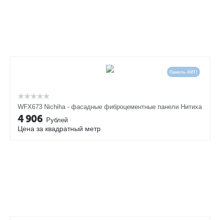
Панель-ХИТ!
WFX673 Nichiha - фасадные фиброцементные панели Нитиха
4 906
Рублей
Цена за квадратный метр