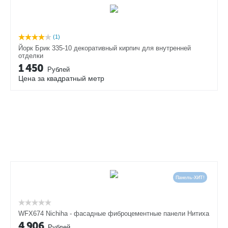
(1)
Йорк Брик 335-10 декоративный кирпич для внутренней
отделки
1 450
Рублей
Цена за квадратный метр
Панель-ХИТ!
WFX674 Nichiha - фасадные фиброцементные панели Нитиха
4 906
Рублей