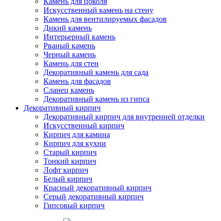
Камень для цоколя
Искусственный камень на стену
Камень для вентилируемых фасадов
Дикий камень
Интерьерный камень
Рваный камень
Черный камень
Камень для стен
Декоративный камень для сада
Камень для фасадов
Сланец камень
Декоративный камень из гипса
Декоративный кирпич
Декоративный кирпич для внутренней отделки
Искусственный кирпич
Кирпич для камина
Кирпич для кухни
Старый кирпич
Тонкий кирпич
Лофт кирпич
Белый кирпич
Красный декоративный кирпич
Серый декоративный кирпич
Гипсовый кирпич