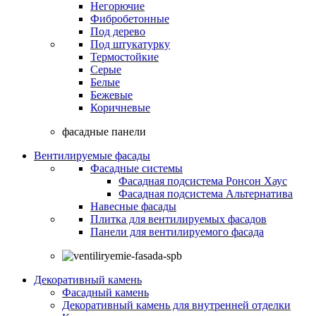
Негорючие
Фибробетонные
Под дерево
Под штукатурку
Термостойкие
Серые
Белые
Бежевые
Коричневые
фасадные панели
Вентилируемые фасады
Фасадные системы
Фасадная подсистема Ронсон Хаус
Фасадная подсистема Альтернатива
Навесные фасады
Плитка для вентилируемых фасадов
Панели для вентилируемого фасада
Декоративный камень
Фасадный камень
Декоративный камень для внутренней отделки