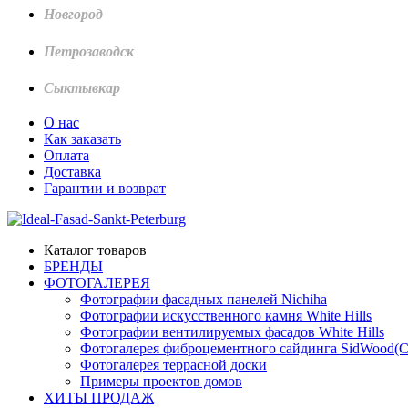
Новгород
Петрозаводск
Сыктывкар
О нас
Как заказать
Оплата
Доставка
Гарантии и возврат
Каталог товаров
БРЕНДЫ
ФОТОГАЛЕРЕЯ
Фотографии фасадных панелей Nichiha
Фотографии искусственного камня White Hills
Фотографии вентилируемых фасадов White Hills
Фотогалерея фиброцементного сайдинга SidWood(
Фотогалерея террасной доски
Примеры проектов домов
ХИТЫ ПРОДАЖ