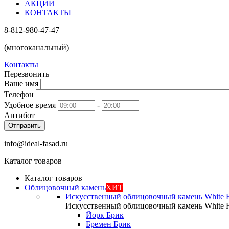
АКЦИИ
КОНТАКТЫ
8-812-980-47-47
(многоканальный)
Контакты
Перезвонить
Ваше имя
Телефон
Удобное время
-
Антибот
Отправить
info@ideal-fasad.ru
Каталог товаров
Каталог товаров
Облицовочный камень
ХИТ
Искусственный облицовочный камень White H
Искусственный облицовочный камень White H
Йорк Брик
Бремен Брик