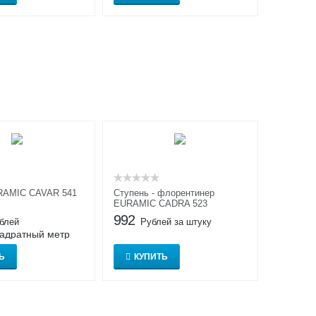
RAMIC CAVAR 541
Ступень - флорентинер
EURAMIC CADRA 523
992
блей
Рублей за штуку
вадратный метр
Ь
КУПИТЬ