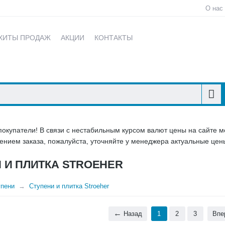
О нас
ХИТЫ ПРОДАЖ
АКЦИИ
КОНТАКТЫ
купатели! В связи с нестабильным курсом валют цены на сайте мо
нием заказа, пожалуйста, уточняйте у менеджера актуальные цены
 И ПЛИТКА STROEHER
упени
Ступени и плитка Stroeher
Назад
1
2
3
Впе