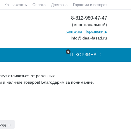
Как заказать
Оплата
Доставка
Гарантии и возврат
8-812-980-47-47
(многоканальный)
Контакты
Перезвонить
info@ideal-fasad.ru
0
КОРЗИНА
гут отличаться от реальных.
 и наличие товаров! Благодарим за понимание.
ред