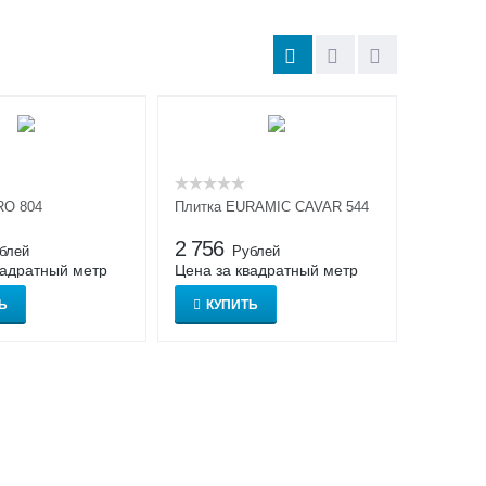
RO 804
Плитка EURAMIC CAVAR 544
2 756
блей
Рублей
вадратный метр
Цена за квадратный метр
Ь
КУПИТЬ