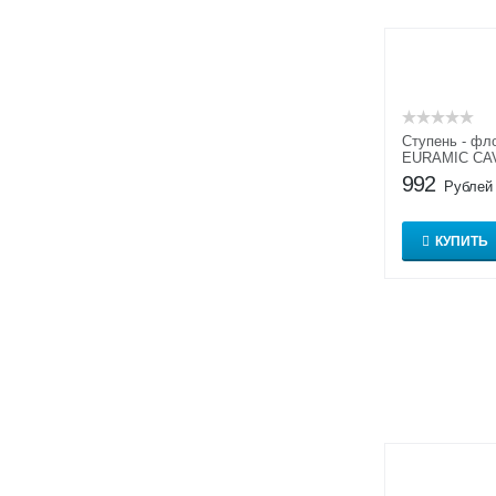
Ступень - фл
EURAMIC CA
992
Рублей
КУПИТЬ