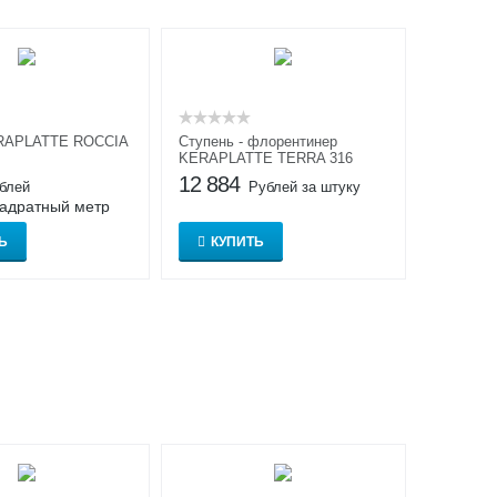
RAPLATTE ROCCIA
Ступень - флорентинер
KERAPLATTE TERRA 316
12 884
блей
Рублей за штуку
вадратный метр
Ь
КУПИТЬ