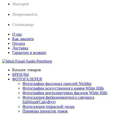
Новгород
Петрозаводск
Сыктывкар
О нас
Как заказать
Оплата
Доставка
Гарантии и возврат
Каталог товаров
БРЕНДЫ
ФОТОГАЛЕРЕЯ
Фотографии фасадных панелей Nichiha
Фотографии искусственного камня White Hills
Фотографии вентилируемых фасадов White Hills
Фотогалерея фиброцементного сайдинга
SidWood(СайдВуд)
Фотогалерея террасной доски
Примеры проектов домов