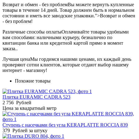
Возврат и обмен - без проблем
Вы можете вернуть купленные
товары в течение 14 дней. Товар должнен быть в нормальном
состоянии и иметь все заводские упаковки.">Возврат и обмен
- без проблем!
Различные способы оплаты
Оплачивайте товары удобными
вам способами: наличными курьеру, безналично по
квитанции банка или кредитной картой прямо в момент
заказа..
Лучшая цена
Мы гордимся нашими ценами, их каждый день
проверяют сотни клиентов, которые отдают выбор нашему
интернет - магазину!
Похожие товары
Плитка EURAMIC CADRA 523
2 756
Рублей
Цена за квадратный метр
Ступень с насечками без угла KERAPLATTE ROCCIA 839
379
Рублей за штуку