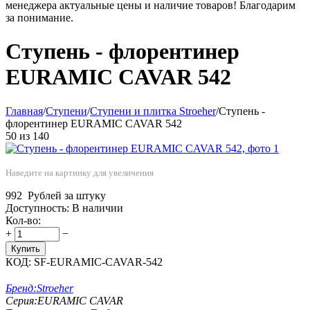
менеджера актуальные цены и наличие товаров! Благодарим
за понимание.
Ступень - флорентинер
EURAMIC CAVAR 542
Главная
/
Ступени
/
Ступени и плитка Stroeher
/
Ступень -
флорентинер EURAMIC CAVAR 542
50
из
140
Наведите на картинку для увеличения
992
Рублей за штуку
Доступность:
В наличии
Кол-во:
+
−
Купить
КОД:
SF-EURAMIC-CAVAR-542
Бренд:
Stroeher
Серия:
EURAMIC CAVAR