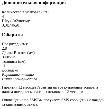
Дополнительная информация
Количество в упаковке (шт):
4
Штук (м2/пог.м):
3,3];746,91
Габариты
Вес (кг/ед.изм):
2,8
Длина-Высота (мм):
340х294
Толщина (мм):
11
Доставка
Варианты оплаты
Наши преимушества
Гарантия 12 месяцев
Гарантия на все купленные товары в
нашем инетрнет магазине составляет 12 месяцев
Оповещение по SMS
Вы получаете SMS сообщения о каждой
стадии вашего заказа.