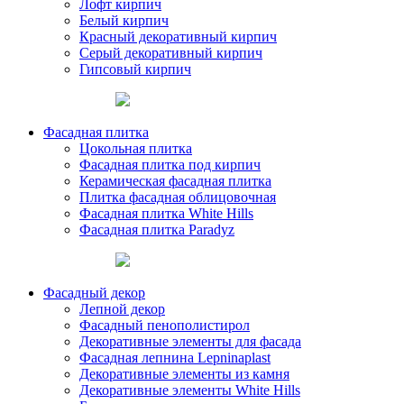
Лофт кирпич
Белый кирпич
Красный декоративный кирпич
Серый декоративный кирпич
Гипсовый кирпич
Фасадная плитка
Цокольная плитка
Фасадная плитка под кирпич
Керамическая фасадная плитка
Плитка фасадная облицовочная
Фасадная плитка White Hills
Фасадная плитка Paradyz
Фасадный декор
Лепной декор
Фасадный пенополистирол
Декоративные элементы для фасада
Фасадная лепнина Lepninaplast
Декоративные элементы из камня
Декоративные элементы White Hills