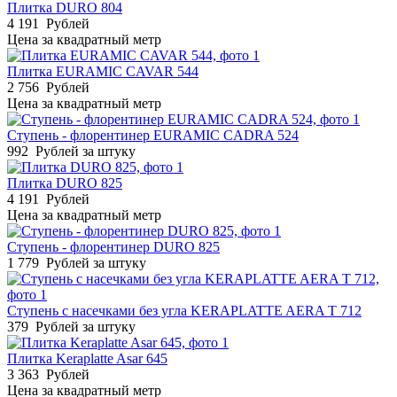
Плитка DURO 804
4 191
Рублей
Цена за квадратный метр
Плитка EURAMIC CAVAR 544
2 756
Рублей
Цена за квадратный метр
Ступень - флорентинер EURAMIC CADRA 524
992
Рублей за штуку
Плитка DURO 825
4 191
Рублей
Цена за квадратный метр
Ступень - флорентинер DURO 825
1 779
Рублей за штуку
Cтупень с насечками без угла KERAPLATTE AERA T 712
379
Рублей за штуку
Плитка Keraplatte Asar 645
3 363
Рублей
Цена за квадратный метр