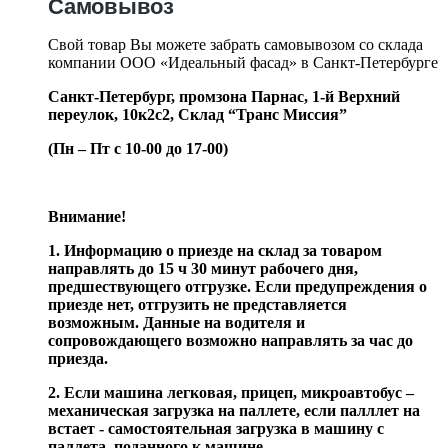
Самовывоз
Свой товар Вы можете забрать самовывозом со склада
компании ООО «Идеальный фасад» в Санкт-Петербурге
Санкт-Петербург, промзона Парнас, 1-й Верхний
переулок, 10к2с2,
Склад “Транс Миссия”
(Пн – Пт с 10-00 до 17-00)
Внимание!
1. Информацию о приезде на склад за товаром
направлять до 15 ч 30 минут рабочего дня,
предшествующего отгрузке. Если предупреждения о
приезде нет, отгрузить не представляется
возможным. Данные на водителя и
сопровождающего возможно направлять за час до
приезда.
2. Если машина легковая, прицеп, микроавтобус –
механическая загрузка на паллете, если палллет на
встает - самостоятельная загрузка в машину с
паллета, поданного к машине.