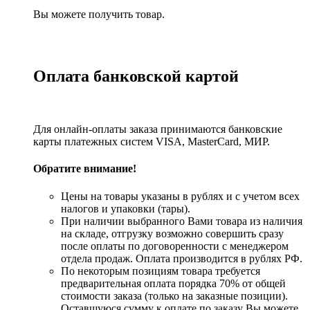
Вы можете получить товар.
Оплата банковской картой
Для онлайн-оплаты заказа принимаются банковские
карты платежных систем VISA, MasterСard, МИР.
Обратите внимание!
Цены на товары указаны в рублях и с учетом всех
налогов и упаковки (тары).
При наличии выбранного Вами товара из наличия
на складе, отгрузку возможно совершить сразу
после оплаты по договоренности с менеджером
отдела продаж. Оплата производится в рублях РФ.
По некоторым позициям товара требуется
предварительная оплата порядка 70% от общей
стоимости заказа (только на заказные позиции).
Оставшуюся сумму к оплате по заказу Вы можете