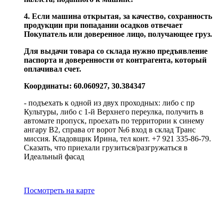
4. Если машина открытая, за качество, сохранность
продукции при попадании осадков отвечает
Покупатель или доверенное лицо, получающее груз.
Для выдачи товара со склада нужно предъявление
паспорта и доверенности от контрагента, который
оплачивал счет.
Координаты: 60.060927, 30.384347
- подъехать к одной из двух проходных: либо с пр
Культуры, либо с 1-й Верхнего переулка, получить в
автомате пропуск, проехать по территории к синему
ангару В2, справа от ворот №6 вход в склад Транс
миссия. Кладовщик Ирина, тел конт. +7 921 335-86-79.
Сказать, что приехали грузиться/разгружаться в
Идеальный фасад
Посмотреть на карте